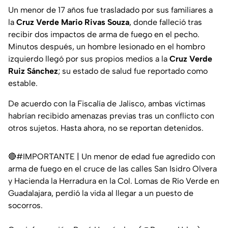
Un menor de 17 años fue trasladado por sus familiares a
la
Cruz Verde Mario Rivas Souza
, donde falleció tras
recibir dos impactos de arma de fuego en el pecho.
Minutos después, un hombre lesionado en el hombro
izquierdo llegó por sus propios medios a la
Cruz Verde
Ruiz Sánchez
; su estado de salud fue reportado como
estable.
De acuerdo con la Fiscalía de Jalisco, ambas víctimas
habrían recibido amenazas previas tras un conflicto con
otros sujetos. Hasta ahora, no se reportan detenidos.
🔴
#IMPORTANTE
| Un menor de edad fue agredido con
arma de fuego en el cruce de las calles San Isidro Olvera
y Hacienda la Herradura en la Col. Lomas de Río Verde en
Guadalajara, perdió la vida al llegar a un puesto de
socorros.