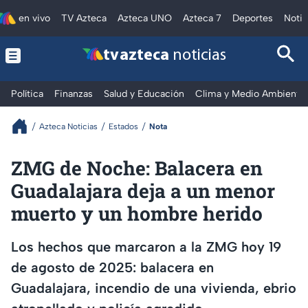
en vivo
TV Azteca
Azteca UNO
Azteca 7
Deportes
Notic
tv azteca
noticias
Política
Finanzas
Salud y Educación
Clima y Medio Ambiente
Azteca Noticias
Estados
Nota
ZMG de Noche: Balacera en
Guadalajara deja a un menor
muerto y un hombre herido
Los hechos que marcaron a la ZMG hoy 19
de agosto de 2025: balacera en
Guadalajara, incendio de una vivienda, ebrio