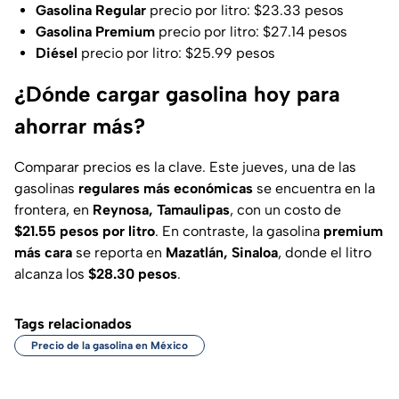
Gasolina Regular
precio por litro: $23.33 pesos
Gasolina Premium
precio por litro: $27.14 pesos
Diésel
precio por litro: $25.99 pesos
¿Dónde cargar gasolina hoy para
ahorrar más?
Comparar precios es la clave. Este jueves, una de las
gasolinas
regulares más económicas
se encuentra en la
frontera, en
Reynosa, Tamaulipas
, con un costo de
$21.55 pesos por litro
. En contraste, la gasolina
premium
más cara
se reporta en
Mazatlán, Sinaloa
, donde el litro
alcanza los
$28.30 pesos
.
Tags relacionados
Precio de la gasolina en México