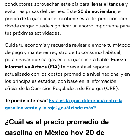
conductores aprovechan este día para
llenar el tanque
y
evitar las prisas del viernes. Este
20 de noviembre
, el
precio de la gasolina se mantiene estable, pero conocer
dónde cargar puede significar un ahorro importante para
tus próximas actividades.
Cuida tu economía y recuerda revisar siempre tu método
de pago y mantener registro de tu consumo habitual,
para revisar que cargas en una gasolinera fiable.
Fuerza
Informativa Azteca (FIA)
te presenta el reporte
actualizado con los costos promedio a nivel nacional y en
los principales estados, con base en la información
oficial de la Comisión Reguladora de Energía (CRE).
Te puede interesar:
Esta es la gran diferencia entre la
gasolina verde y la roja; ¿cuál rinde más?
¿Cuál es el precio promedio de
gasolina en México hoy 20 de