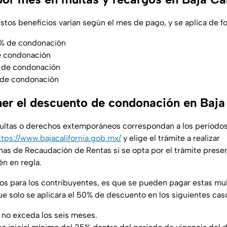
stos beneficios varían según el mes de pago, y se aplica de f
% de condonación
e condonación
 de condonación
 de condonación
r el descuento de condonación en Baja 
multas o derechos extemporáneos correspondan a los periodos
ttps://www.bajacalifornia.gob.mx/
y elige el trámite a realizar
inas de Recaudación de Rentas si se opta por el trámite presen
n en regla.
ios para los contribuyentes, es que se pueden pagar estas mu
ue solo se aplicara el 50% de descuento en los siguientes cas
 no exceda los seis meses.