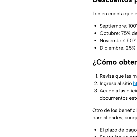
Ten en cuenta que e
Septiembre: 100
Octubre: 75% d
Noviembre: 50%
Diciembre: 25%
¿Cómo obtene
Revisa que las 
Ingresa al sitio
h
Acude a las ofic
documentos esté
Otro de los benefic
parcialidades, aunq
El plazo de pago