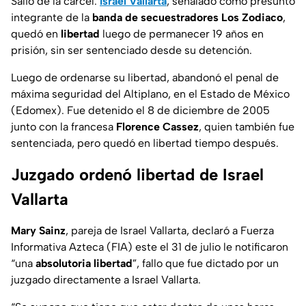
Salió de la cárcel.
Israel Vallarta
, señalado como presunto
integrante de la
banda de secuestradores
Los Zodiaco
,
quedó en
libertad
luego de permanecer 19 años en
prisión, sin ser sentenciado desde su detención.
Luego de ordenarse su libertad, abandonó el penal de
máxima seguridad del Altiplano, en el Estado de México
(Edomex). Fue detenido el 8 de diciembre de 2005
junto con la francesa
Florence Cassez
, quien también fue
sentenciada, pero quedó en libertad tiempo después.
Juzgado ordenó libertad de Israel
Vallarta
Mary Sainz
, pareja de Israel Vallarta, declaró a
Fuerza
Informativa Azteca (FIA)
este el 31 de julio le notificaron
“una
absolutoria libertad
”, fallo que fue dictado por un
juzgado directamente a Israel Vallarta.