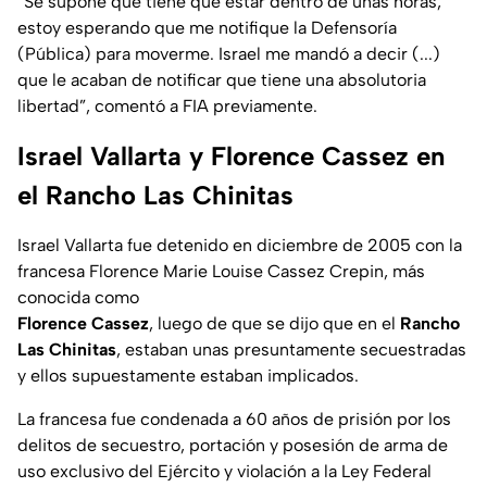
“
Se supone que tiene que estar dentro de unas horas,
estoy esperando que me notifique la Defensoría
(Pública) para moverme. Israel me mandó a decir (...)
que le acaban de notificar que tiene una absolutoria
libertad
”, comentó a FIA previamente.
Israel Vallarta y Florence Cassez en
el Rancho Las Chinitas
Israel Vallarta fue detenido en diciembre de 2005 con la
francesa Florence Marie Louise Cassez Crepin, más
conocida como
Florence Cassez
, luego de que se dijo que en el
Rancho
Las Chinitas
, estaban unas presuntamente secuestradas
y ellos supuestamente estaban implicados.
La francesa fue condenada a 60 años de prisión por los
delitos de secuestro, portación y posesión de arma de
uso exclusivo del Ejército y violación a la Ley Federal