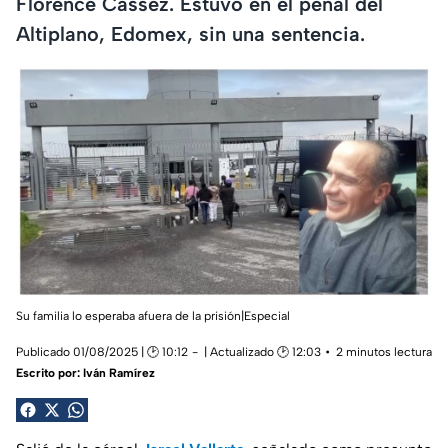
Florence Cassez. Estuvo en el penal del
Altiplano, Edomex, sin una sentencia.
Su familia lo esperaba afuera de la prisión|Especial
Publicado 01/08/2025 | 🕑 10:12
| Actualizado 🕑 12:03
2 minutos lectura
Escrito por:
Iván Ramírez