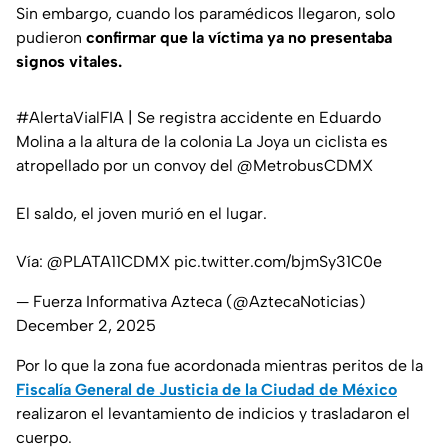
Sin embargo, cuando los paramédicos llegaron, solo
pudieron
confirmar que la víctima ya no presentaba
signos vitales.
#AlertaVialFIA
| Se registra accidente en Eduardo
Molina a la altura de la colonia La Joya un ciclista es
atropellado por un convoy del
@MetrobusCDMX
El saldo, el joven murió en el lugar.
Vía:
@PLATA11CDMX
pic.twitter.com/bjmSy31C0e
— Fuerza Informativa Azteca (@AztecaNoticias)
December 2, 2025
Por lo que la zona fue acordonada mientras peritos de la
Fiscalía General de Justicia de la Ciudad de México
realizaron el levantamiento de indicios y trasladaron el
cuerpo.