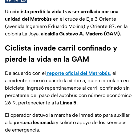
Un
ciclista perdió la vida tras ser arrollada por una
unidad del Metrobús
en el cruce de Eje 3 Oriente
(avenida Ingeniero Eduardo Molina) y Oriente 87, en la
colonia La Joya,
alcaldía Gustavo A. Madero (GAM).
Ciclista invade carril confinado y
pierde la vida en la GAM
De acuerdo con el
reporte oficial del Metrobús
,
el
accidente ocurrió cuando la víctima, quien circulaba en
bicicleta, ingresó repentinamente al carril confinado sin
percatarse del paso del autobús con número económico
2619, perteneciente a la
Línea 5.
El operador detuvo la marcha de inmediato para auxiliar
a la
persona lesionada
y solicitó apoyo de los servicios
de emergencia.