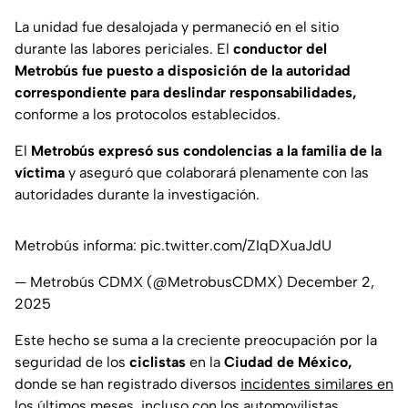
La unidad fue desalojada y permaneció en el sitio
durante las labores periciales. El
conductor del
Metrobús fue puesto a disposición de la autoridad
correspondiente para deslindar responsabilidades,
conforme a los protocolos establecidos.
El
Metrobús expresó sus condolencias a la familia de la
víctima
y aseguró que colaborará plenamente con las
autoridades durante la investigación.
Metrobús informa:
pic.twitter.com/ZIqDXuaJdU
— Metrobús CDMX (@MetrobusCDMX)
December 2,
2025
Este hecho se suma a la creciente preocupación por la
seguridad de los
ciclistas
en la
Ciudad de México,
donde se han registrado diversos
incidentes similares en
los últimos meses, i
ncluso con los automovilistas