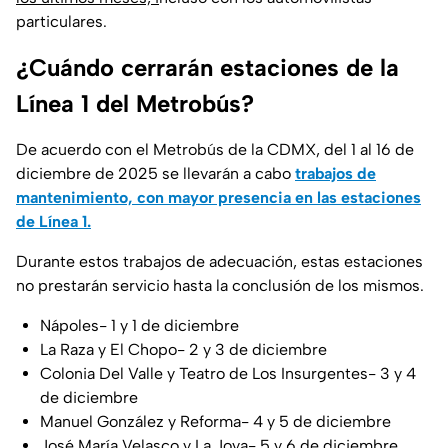
particulares.
¿Cuándo cerrarán estaciones de la
Línea 1 del Metrobús?
De acuerdo con el Metrobús de la CDMX, del 1 al 16 de
diciembre de 2025 se llevarán a cabo
trabajos de
mantenimiento, con mayor presencia en las estaciones
de Línea 1.
Durante estos trabajos de adecuación, estas estaciones
no prestarán servicio hasta la conclusión de los mismos.
Nápoles- 1 y 1 de diciembre
La Raza y El Chopo- 2 y 3 de diciembre
Colonia Del Valle y Teatro de Los Insurgentes- 3 y 4
de diciembre
Manuel González y Reforma- 4 y 5 de diciembre
José María Velasco y La Joya- 5 y 6 de diciembre