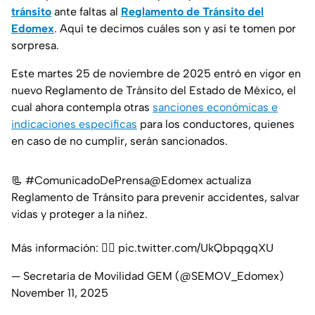
tránsito
ante faltas al
Reglamento de Tránsito del
Edomex
. Aquí te decimos cuáles son y así te tomen por
sorpresa.
Este martes 25 de noviembre de 2025 entró en vigor en
nuevo Reglamento de Tránsito del Estado de México, el
cual ahora contempla otras
sanciones económicas e
indicaciones específicas
para los conductores, quienes
en caso de no cumplir, serán sancionados.
📃
#ComunicadoDePrensa
@Edomex
actualiza
Reglamento de Tránsito para prevenir accidentes, salvar
vidas y proteger a la niñez.
Más información: 👇🏼
pic.twitter.com/UkQbpqgqXU
— Secretaría de Movilidad GEM (@SEMOV_Edomex)
November 11, 2025