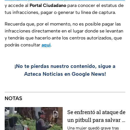
y accede al
Portal Ciudadano
para conocer el estatus de
tus infracciones, pagar o generar tu línea de captura.
Recuerda que, por el momento, no es posible pagar las
infracciones directamente en el lugar donde se levantan
y tendrás que hacerlo ante los centros autorizados, que
podrás consultar
aquí
.
¡No te pierdas nuestro contenido, sigue a
Azteca Noticias en Google News!
NOTAS
Se enfrentó al ataque de
un pitbull para salvar a
una menor; hoy lucha
Una mujer quedó grave tras