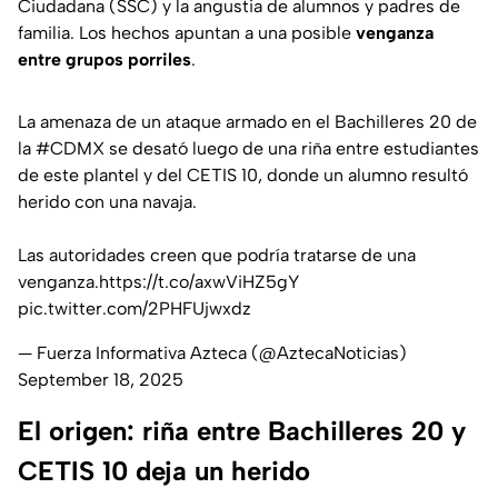
Ciudadana (SSC) y la angustia de alumnos y padres de
familia. Los hechos apuntan a una posible
venganza
entre grupos porriles
.
La amenaza de un ataque armado en el Bachilleres 20 de
la
#CDMX
se desató luego de una riña entre estudiantes
de este plantel y del CETIS 10, donde un alumno resultó
herido con una navaja.
Las autoridades creen que podría tratarse de una
venganza.
https://t.co/axwViHZ5gY
pic.twitter.com/2PHFUjwxdz
— Fuerza Informativa Azteca (@AztecaNoticias)
September 18, 2025
El origen: riña entre Bachilleres 20 y
CETIS 10 deja un herido