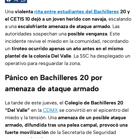
Una
violenta
riña entre estudiantes del Bachilleres
20 y
el CETIS 10 dejó a un joven herido con navaja
, escalando
a una
escalofriante amenaza de ataque armado
. Las
autoridades sospechan una
posible venganza
. Este
incidente revive el miedo en la comunidad, recordando
un
tiroteo ocurrido apenas un año antes en el mismo
plantel de la colonia Del Valle
. La SSC ha desplegado un
operativo para resguardar la zona.
Pánico en Bachilleres 20 por
amenaza de ataque armado
La tarde de este jueves, el
Colegio de Bachilleres 20
“Del Valle”
en la
CDMX
se convirtió en el epicentro del
miedo y la tensión. Una
amenaza de un posible ataque
armado, difundida tras una pelea campal, provocó una
fuerte movilización
de la Secretaría de Seguridad