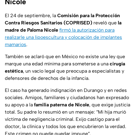
Nicole
El 24 de septiembre, la
Comisión para la Protección
Contra Riesgos Sanitarios (COPRISED)
reveló que
la
madre de Paloma Nicole
firmó la autorización para
realizarle una lipoescultura y colocación de implantes
mamarios
.
También se aclaró que en México no existe una ley que
marque una edad mínima para someterse a una
cirugía
estética
, un vacío legal que preocupa a especialistas y
defensores de derechos de la infancia.
El caso ha generado indignación en Durango y en redes
sociales. Amigos, familiares y ciudadanos han expresado
su apoyo a la
familia paterna de Nicole
, que exige justicia
total. Su padre lo resumió en un mensaje: “Mi hija murió
víctima de negligencia criminal. Exijo castigo para el
doctor, la clínica y todos los que encubrieron la verdad.
Este crimen no puede quedar impune”.