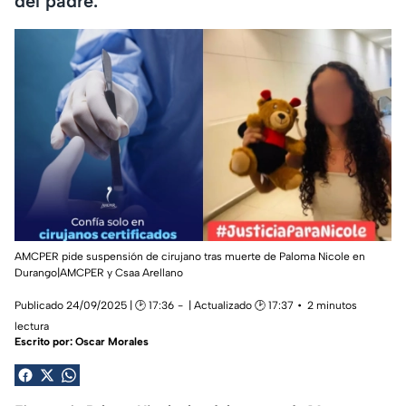
del padre.
AMCPER pide suspensión de cirujano tras muerte de Paloma Nicole en
Durango|AMCPER y Csaa Arellano
Publicado 24/09/2025 | 🕑 17:36
| Actualizado 🕑 17:37
2 minutos
lectura
Escrito por:
Oscar Morales