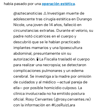
había pasado por una
operación estética
.
@aztecanoticias
⚠️ Investigan muerte de
adolescente tras cirugía estética en Durango
Nicole, una joven de 14 años, falleció en
circunstancias extrañas. Durante el velorio, su
padre notó cicatrices en el cuerpo y
descubrió que se le habían practicado
implantes mamarios y una lipoescultura
abdominal, presuntamente sin su
autorización. 🧪 La Fiscalía trasladó el cuerpo
para realizar una necropsia; se detectaron
complicaciones pulmonares y un edema
cerebral. Se investiga a la madre por omisión
de cuidados y al médico —actual pareja de
ella— por posible homicidio culposo. La
clínica involucrada no ha emitido postura
oficial. Rosy Cervantes (@rosy.cervantes.re)
con la información en
#LosRuizLara