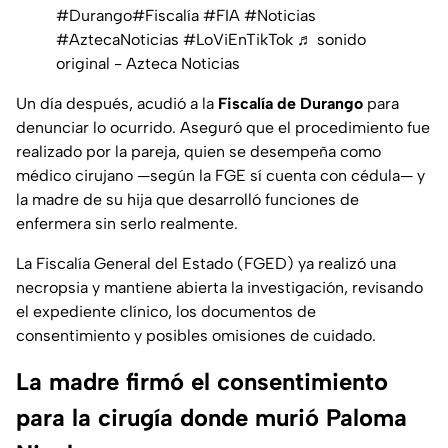
#Durango
#Fiscalía
#FIA
#Noticias
#AztecaNoticias
#LoViEnTikTok
♬ sonido
original - Azteca Noticias
Un día después, acudió a la
Fiscalía de Durango
para
denunciar lo ocurrido. Aseguró que el procedimiento fue
realizado por la pareja, quien se desempeña como
médico cirujano —según la FGE sí cuenta con cédula— y
la madre de su hija que desarrolló funciones de
enfermera sin serlo realmente.
La Fiscalía General del Estado (FGED) ya realizó una
necropsia y mantiene abierta la investigación, revisando
el expediente clínico, los documentos de
consentimiento y posibles omisiones de cuidado.
La madre firmó el consentimiento
para la cirugía donde murió Paloma