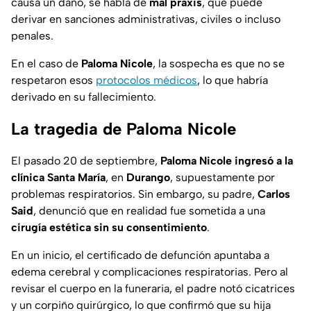
causa un daño, se habla de
mal praxis
, que puede
derivar en sanciones administrativas, civiles o incluso
penales.
En el caso de
Paloma Nicole
, la sospecha es que no se
respetaron esos
protocolos médicos
, lo que habría
derivado en su fallecimiento.
La tragedia de Paloma Nicole
El pasado 20 de septiembre,
Paloma Nicole ingresó a la
clínica Santa María
, en
Durango
, supuestamente por
problemas respiratorios. Sin embargo, su padre,
Carlos
Said
, denunció que en realidad fue sometida a una
cirugía estética sin su consentimiento
.
En un inicio, el certificado de defunción apuntaba a
edema cerebral y complicaciones respiratorias. Pero al
revisar el cuerpo en la funeraria, el padre notó cicatrices
y un corpiño quirúrgico, lo que confirmó que su hija