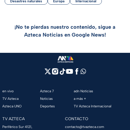
Desastres naturales
Europa
Internacional
¡No te pierdas nuestro contenido, sigue a
Azteca Noticias en Google News!
en vivo
Azteca 7
adn Noticias
TV Azteca
Noticias
a más +
Azteca UNO
Deportes
TV Azteca Internacional
TV AZTECA
CONTACTO
Periférico Sur 4121,
contacto@tvazteca.com