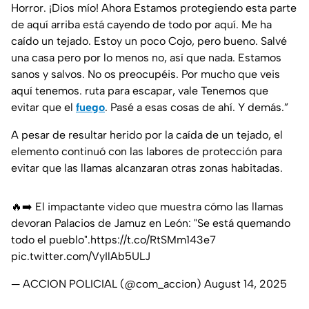
Horror. ¡Dios mío! Ahora Estamos protegiendo esta parte
de aquí arriba está cayendo de todo por aquí. Me ha
caído un tejado. Estoy un poco Cojo, pero bueno. Salvé
una casa pero por lo menos no, así que nada. Estamos
sanos y salvos. No os preocupéis. Por mucho que veis
aquí tenemos. ruta para escapar, vale Tenemos que
evitar que el
fuego
. Pasé a esas cosas de ahí. Y demás.”
A pesar de resultar herido por la caída de un tejado, el
elemento continuó con las labores de protección para
evitar que las llamas alcanzaran otras zonas habitadas.
🔥➡️ El impactante video que muestra cómo las llamas
devoran Palacios de Jamuz en León: "Se está quemando
todo el pueblo".
https://t.co/RtSMm143e7
pic.twitter.com/VyIlAb5ULJ
— ACCION POLICIAL (@com_accion)
August 14, 2025