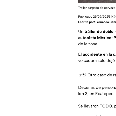
Tráiler cargado de cerveza
Publicado 25/09/2025 | 🕑
Escrito por:
Fernanda Bení
Un
tráiler de doble
autopista México-
de la zona.
El
accidente en la c
volcadura solo dejó 
🍺🚨 Otro caso de r
Decenas de personas
km 3, en Ecatepec.
Se llevaron TODO.