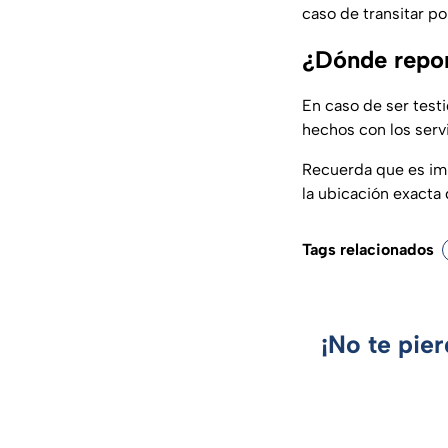
caso de transitar po
¿Dónde repor
En caso de ser test
hechos con los serv
Recuerda que es imp
la ubicación exacta 
Tags relacionados
¡No te pie