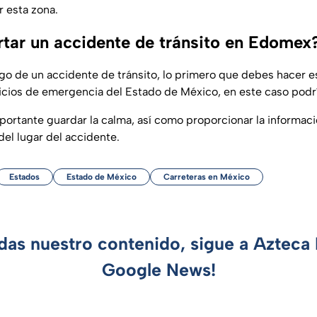
r esta zona.
tar un accidente de tránsito en Edomex
igo de un accidente de tránsito, lo primero que debes hacer es
icios de emergencia del Estado de México, en este caso podría
ortante guardar la calma, así como proporcionar la informac
del lugar del accidente.
Estados
Estado de México
Carreteras en México
rdas nuestro contenido, sigue a Azteca 
Google News!