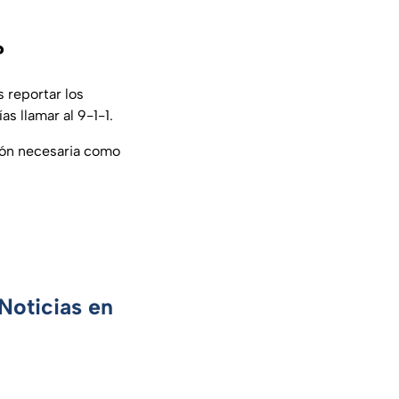
?
 reportar los
s llamar al 9-1-1.
ión necesaria como
Noticias en