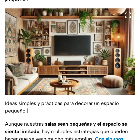
Ideas simples y prácticas para decorar un espacio
pequeño
|
Aunque nuestras
salas sean pequeñas y el espacio se
sienta limitado
, hay múltiples estrategias que pueden
hacer que se vean mucho más amplias
.
Con algunos