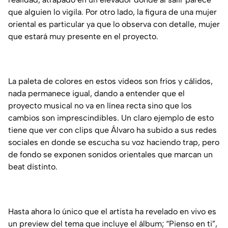
que alguien lo vigila. Por otro lado, la figura de una mujer
oriental es particular ya que lo observa con detalle, mujer
que estará muy presente en el proyecto.
La paleta de colores en estos videos son fríos y cálidos,
nada permanece igual, dando a entender que el
proyecto musical no va en línea recta sino que los
cambios son imprescindibles. Un claro ejemplo de esto
tiene que ver con clips que Álvaro ha subido a sus redes
sociales en donde se escucha su voz haciendo trap, pero
de fondo se exponen sonidos orientales que marcan un
beat distinto.
Hasta ahora lo único que el artista ha revelado en vivo es
un preview del tema que incluye el álbum; “Pienso en ti”,