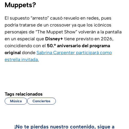
Muppets?
El supuesto “arresto” causó revuelo en redes, pues
podría tratarse de un crossover ya que los icónicos
personajes de “
The Muppet Show
” volverán a la pantalla
en un especial que
Disney+
tiene previsto en 2026,
coincidiendo con el
50.º aniversario del programa
original
donde
Sabrina Carpenter participará como
estrella invitada.
Tags relacionados
Música
Conciertos
¡No te pierdas nuestro contenido, sigue a