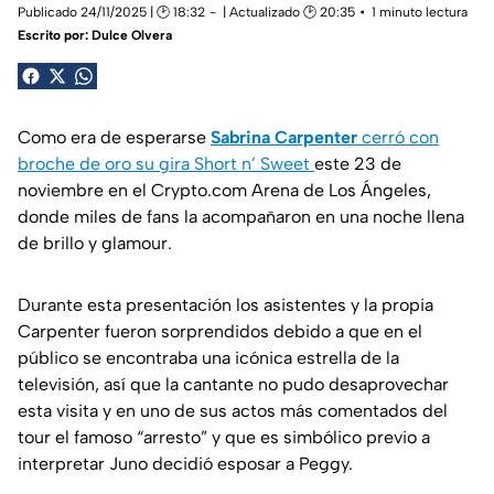
Publicado 24/11/2025 | 🕑 18:32
| Actualizado 🕑 20:35
1 minuto lectura
Escrito por:
Dulce Olvera
Como era de esperarse
Sabrina Carpenter
cerró con
broche de oro su gira
Short n’ Sweet
este 23 de
noviembre en el Crypto.com Arena de Los Ángeles,
donde miles de fans la acompañaron en una noche llena
de brillo y glamour.
Durante esta presentación los asistentes y la propia
Carpenter fueron sorprendidos debido a que en el
público se encontraba una icónica estrella de la
televisión, así que la cantante no pudo desaprovechar
esta visita y en uno de sus actos más comentados del
tour el famoso “arresto” y que es simbólico previo a
interpretar
Juno
decidió esposar a Peggy.