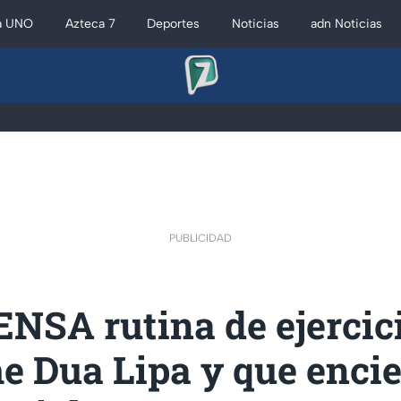
a UNO
Azteca 7
Deportes
Noticias
adn Noticias
PUBLICIDAD
NSA rutina de ejercic
e Dua Lipa y que encie