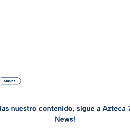
Música
das nuestro contenido, sigue a Azteca
News!