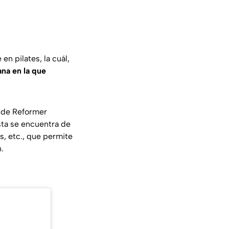
en pilates, la cuál,
ana en la que
a de
Reformer
sta se encuentra de
s, etc., que permite
.