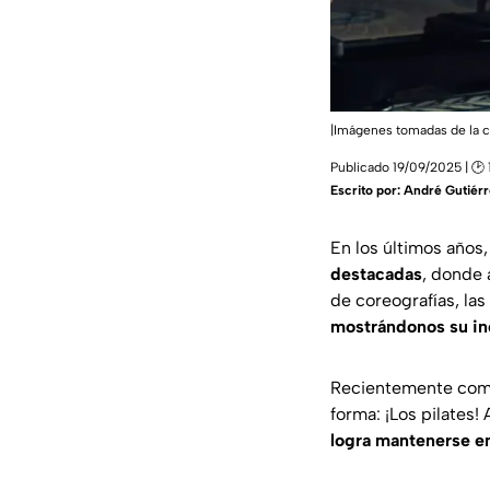
|Imágenes tomadas de la c
Publicado 19/09/2025 | 🕑 
Escrito por:
André Gutiérr
En los últimos años
destacadas
, donde 
de coreografías, las
mostrándonos su incr
Recientemente comp
forma: ¡Los pilates! 
logra mantenerse en