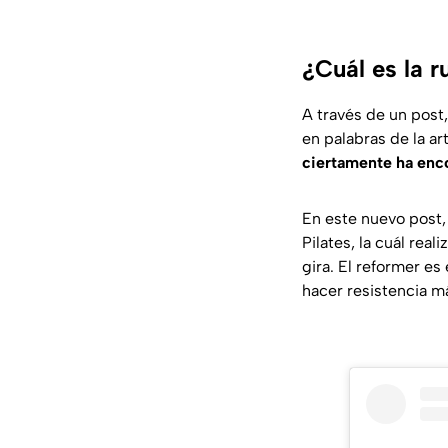
¿Cuál es la r
A través de un post,
en palabras de la ar
ciertamente ha enco
En este nuevo post
Pilates,
la cuál real
gira. El
reformer
es 
hacer resistencia m