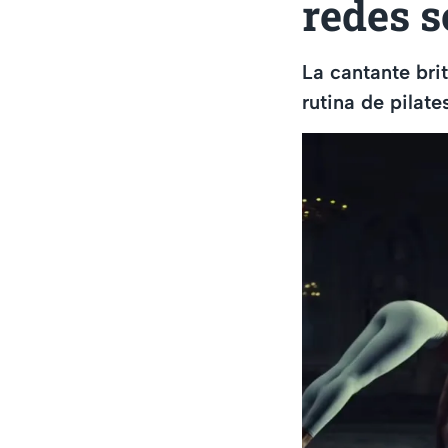
redes s
La cantante bri
rutina de pilate