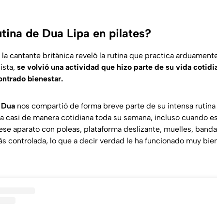
utina de Dua Lipa en pilates?
 la cantante británica reveló la rutina que practica arduamente 
tista,
se volvió una actividad que hizo parte de su vida cotidi
ntrado bienestar.
,
Dua
nos compartió de forma breve parte de su intensa rutin
iza casi de manera cotidiana toda su semana, incluso cuando e
ese aparato con poleas, plataforma deslizante, muelles, banda
ás controlada, lo que a decir verdad le ha funcionado muy bien