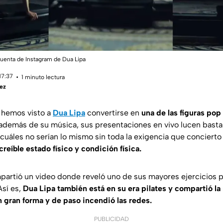
uenta de Instagram de Dua Lipa
17:37
1 minuto lectura
ez
, hemos visto a
Dua Lipa
convertirse en
una de las figuras po
además de su música, sus presentaciones en vivo lucen bastan
 cuáles no serían lo mismo sin toda la exigencia que concierto
eíble estado físico y condición física.
artió un video donde reveló uno de sus mayores ejercicios 
Así es,
Dua Lipa también está en su era pilates
y compartió la 
 gran forma y de paso incendió las redes.
PUBLICIDAD