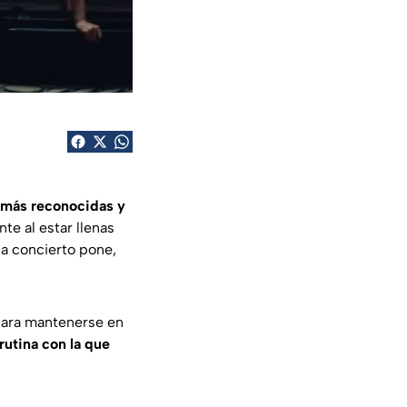
p más reconocidas y
te al estar llenas
 a concierto pone,
para mantenerse en
rutina con la que