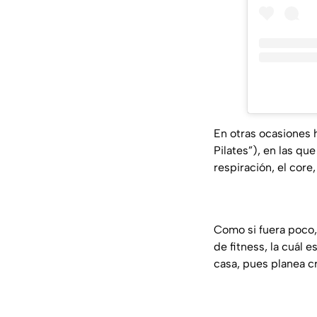
En otras ocasiones 
Pilates”
), en las qu
respiración, el core,
Como si fuera poco
de fitness, la cuál 
casa, pues planea cr