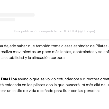
Una publicación compartida de DUA LIPA (@dualipa)
ha dejado saber que también toma clases estándar de Pilates 
e realiza movimientos un poco más lentos, controlados y se en
 la estabilidad y la alineación corporal.
,
Dua Lipa
anunció que se volvió cofundadora y directora crea
está enfocada en los pilates con la que buscará irá más allá de
ear un estilo de vida diseñado para fluir con las personas.