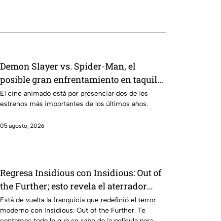
Demon Slayer vs. Spider-Man, el
posible gran enfrentamiento en taquilla
del 2027
El cine animado está por presenciar dos de los
estrenos más importantes de los últimos años.
05 agosto, 2026
Regresa Insidious con Insidious: Out of
the Further; esto revela el aterrador
primer tráiler
Está de vuelta la franquicia que redefinió el terror
moderno con Insidious: Out of the Further. Te
contamos todo lo que se sabe de la película para