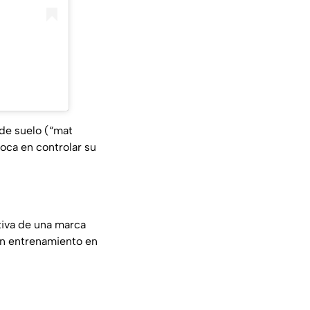
de suelo (
“mat
foca en controlar su
tiva de una marca
 un entrenamiento en