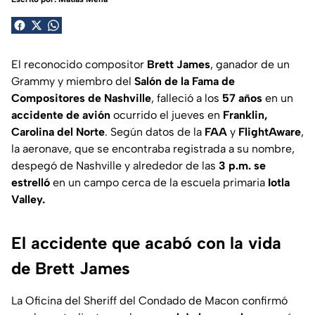
El reconocido compositor
Brett James
, ganador de un
Grammy y miembro del
Salón de la Fama de
Compositores de Nashville
, falleció a los
57 años
en un
accidente de avión
ocurrido el jueves en
Franklin,
Carolina del Norte
. Según datos de la
FAA
y
FlightAware
,
la aeronave, que se encontraba registrada a su nombre,
despegó de Nashville y alrededor de las
3 p.m. se
estrelló
en un campo cerca de la escuela primaria
Iotla
Valley.
El accidente que acabó con la vida
de Brett James
La Oficina del Sheriff del Condado de Macon confirmó