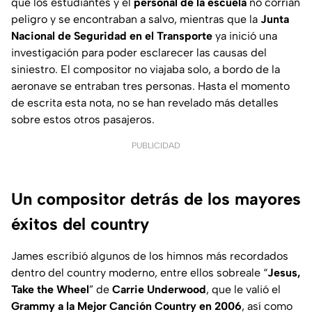
que los estudiantes y el
personal de la escuela
no corrían
peligro y se encontraban a salvo, mientras que la
Junta
Nacional de Seguridad en el Transporte
ya inició una
investigación para poder esclarecer las causas del
siniestro. El compositor no viajaba solo, a bordo de la
aeronave se entraban tres personas. Hasta el momento
de escrita esta nota, no se han revelado más detalles
sobre estos otros pasajeros.
PUBLICIDAD
Un compositor detrás de los mayores
éxitos del country
James escribió algunos de los himnos más recordados
dentro del country moderno, entre ellos sobreale “
Jesus,
Take the Wheel
” de
Carrie Underwood
, que le valió el
Grammy a la Mejor Canción Country en 2006
, así como