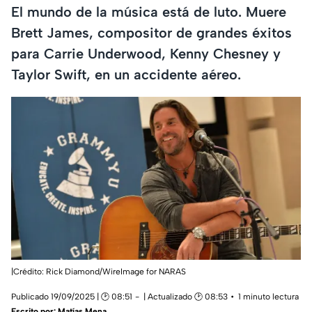
El mundo de la música está de luto. Muere
Brett James, compositor de grandes éxitos
para Carrie Underwood, Kenny Chesney y
Taylor Swift, en un accidente aéreo.
|Crédito: Rick Diamond/WireImage for NARAS
Publicado 19/09/2025 | 🕑 08:51
| Actualizado 🕑 08:53
1 minuto lectura
Escrito por:
Matías Mena