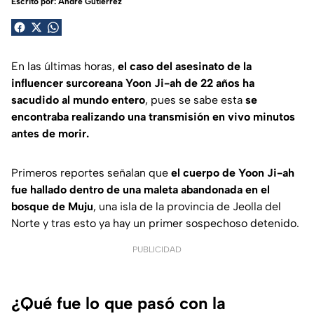
Escrito por:
André Gutiérrez
En las últimas horas,
el caso del asesinato de la
influencer surcoreana Yoon Ji-ah de 22
años ha
sacudido al mundo entero
, pues se sabe esta
se
encontraba realizando una transmisión en vivo minutos
antes de morir.
Primeros reportes señalan que
el cuerpo de Yoon Ji-ah
fue hallado dentro de una maleta abandonada en el
bosque de Muju
, una isla de la provincia de Jeolla del
Norte y tras esto ya hay un primer sospechoso detenido.
PUBLICIDAD
¿Qué fue lo que pasó con la