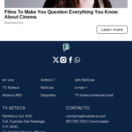
en vivo
Azteca 7
adn Noticias
TV Azteca
Noticias
a más +
Azteca UNO
Deportes
TV Azteca Internacional
TV AZTECA
CONTACTO
Periférico Sur 4121,
contacto@tvazteca.com
Col. Fuentes Del Pedregal,
55 1720 1313
| Conmutador
C.P. 14141,