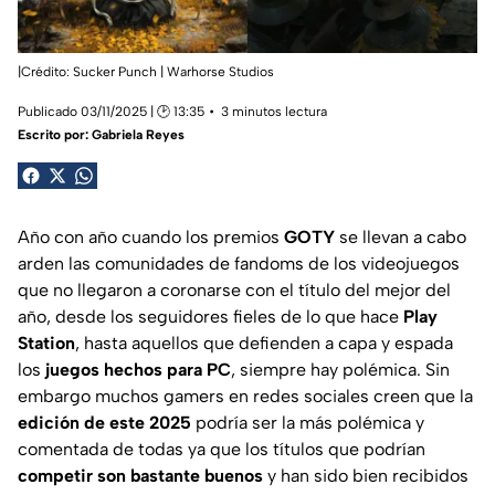
|Crédito: Sucker Punch | Warhorse Studios
Publicado 03/11/2025 | 🕑 13:35
3 minutos lectura
Escrito por:
Gabriela Reyes
Año con año cuando los premios
GOTY
se llevan a cabo
arden las comunidades de fandoms de los videojuegos
que no llegaron a coronarse con el título del mejor del
año, desde los seguidores fieles de lo que hace
Play
Station
, hasta aquellos que defienden a capa y espada
los
juegos hechos para PC
, siempre hay polémica. Sin
embargo muchos gamers en redes sociales creen que la
edición de este 2025
podría ser la más polémica y
comentada de todas ya que los títulos que podrían
competir son bastante buenos
y han sido bien recibidos