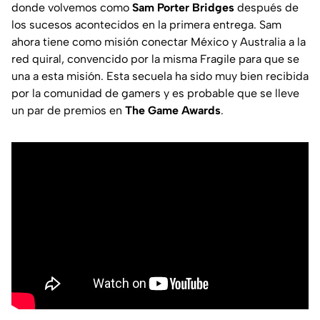
donde volvemos como
Sam Porter Bridges
después de
los sucesos acontecidos en la primera entrega. Sam
ahora tiene como misión conectar México y Australia a la
red quiral, convencido por la misma Fragile para que se
una a esta misión. Esta secuela ha sido muy bien recibida
por la comunidad de gamers y es probable que se lleve
un par de premios en
The Game Awards
.