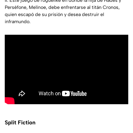
II. Este juego de roguelike en donde la hija de Hades y
Perséfone, Melínoe, debe enfrentarse al titán Cronos,
quien escapó de su prisión y desea destruir el
inframundo.
Split Fiction