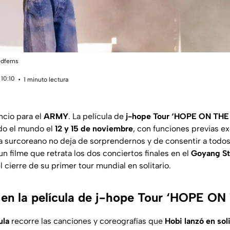
edferns
 10:10
1 minuto lectura
ncio para el
ARMY
. La película de
j-hope Tour ‘HOPE ON THE
do el mundo el
12 y 15 de noviembre
, con funciones previas ex
sta surcoreano no deja de sorprendernos y de consentir a todos
un filme que retrata los dos conciertos finales en el
Goyang S
cierre de su primer tour mundial en solitario.
 en la película de j-hope Tour ‘HOPE O
ula
recorre las canciones y coreografías que
Hobi lanzó en soli