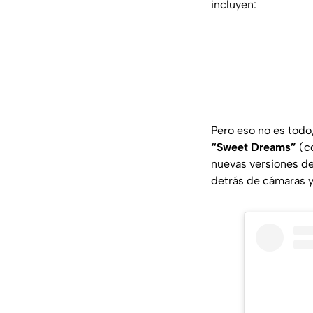
incluyen:
Pero eso no es todo
“Sweet Dreams”
(c
nuevas versiones d
detrás de cámaras y