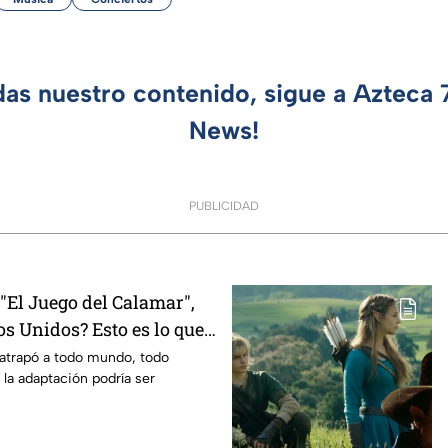
das nuestro contenido, sigue a Azteca
News!
PUBLICIDAD
El Juego del Calamar",
s Unidos? Esto es lo que
mento
 atrapó a todo mundo, todo
 la adaptación podría ser