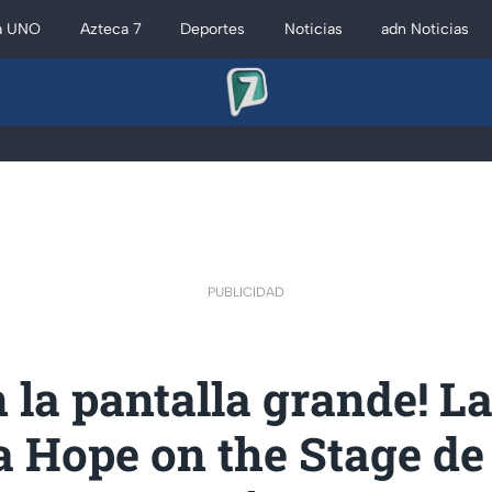
a UNO
Azteca 7
Deportes
Noticias
adn Noticias
PUBLICIDAD
 la pantalla grande! L
a Hope on the Stage de