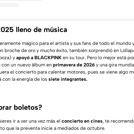
2025 lleno de música
eramente mágico para el artista y sus fans de todo el mundo 
con broche de oro y mucho éxito, también sorprendió en Lollap
ooza) y
apoyó a BLACKPINK
en su tour. Pero lo mejor está po
o con un nuevo álbum en
primavera de 2026
y una gira mundia
uera el concierto para calentar motores, pues se viene algo
 con la energía de los
siete integrantes.
rar boletos?
uieres ir a ver una vez más el
concierto en cines
, te recomend
sto que la preventa inicie a mediados de octubre.