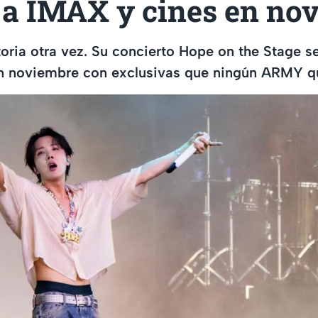
á a IMAX y cines en no
toria otra vez. Su concierto Hope on the Stage s
n noviembre con exclusivas que ningún ARMY qu