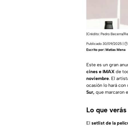
|Crédito: Pedro Becerra/R
Publicado 30/09/2025 | 🕑
Escrito por:
Matías Mena
Este es un gran anu
cines e IMAX
de to
noviembre
. El arti
ocasión lo hará con 
Sur,
que marcaron el 
Lo que verás
El
setlist de la pelíc