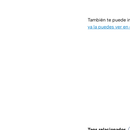
También te puede i
ya la puedes ver en
Tags relacionados