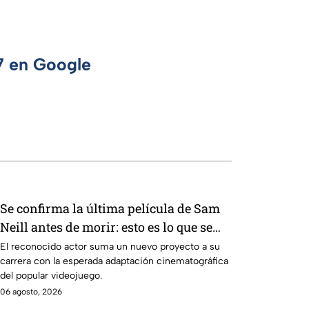
 7 en Google
Se confirma la última película de Sam
Neill antes de morir: esto es lo que se
sabe hasta ahora
El reconocido actor suma un nuevo proyecto a su
carrera con la esperada adaptación cinematográfica
del popular videojuego.
06 agosto, 2026