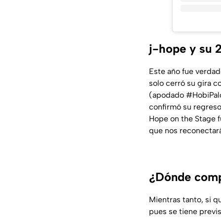
j-hope y su 
Este año fue verdad
solo cerró su gira 
(apodado #HobiPal
confirmó su regres
Hope on the Stage f
que nos reconectará
¿Dónde comp
Mientras tanto, si q
pues se tiene previ