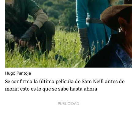
Hugo Pantoja
Se confirma la última película de Sam Neill antes de
morir: esto es lo que se sabe hasta ahora
PUBLICIDAD