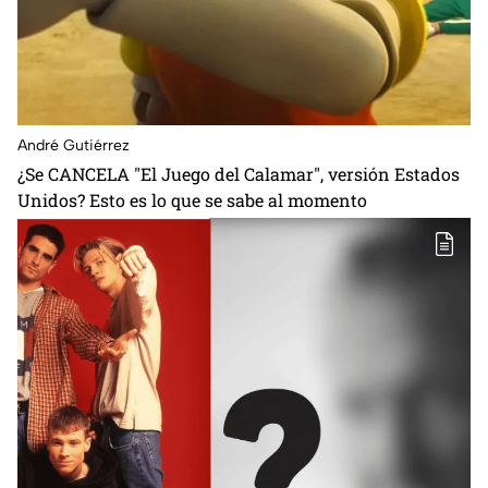
André Gutiérrez
¿Se CANCELA "El Juego del Calamar", versión Estados
Unidos? Esto es lo que se sabe al momento