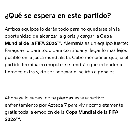
¿Qué se espera en este partido?
Ambos equipos lo darán todo para no quedarse sin la
oportunidad de alcanzar la gloria y cargar la
Copa
Mundial de la FIFA 2026™.
Alemania es un equipo fuerte;
Paraguay lo dará todo para continuar y llegar lo más lejos
posible en la justa mundialista. Cabe mencionar que, si el
partido termina en empate, se tendrán que extender a
tiempos extra y, de ser necesario, se irán a penales.
Ahora ya lo sabes, no te pierdas este atractivo
enfrentamiento por Azteca 7 para vivir completamente
gratis toda la emoción de la
Copa Mundial de la FIFA
2026™.