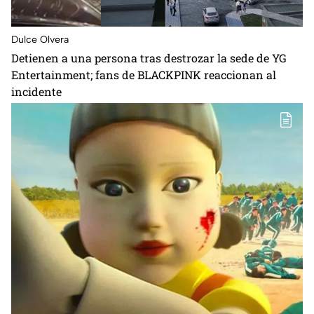
Dulce Olvera
Detienen a una persona tras destrozar la sede de YG
Entertainment; fans de BLACKPINK reaccionan al
incidente