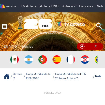
en vivo
TV Azteca
Azteca UNO
Azteca 7
Deportes
Notic
EN VIVO
Noticias
En Vivo
Azteca
Copa Mundial de la
Copa Mundial de la FIFA
Nota
7
FIFA 2026
2026 en Azteca 7
PUBLICIDAD