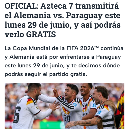
OFICIAL: Azteca 7 transmitirá
el Alemania vs. Paraguay este
lunes 29 de junio, y así podrás
verlo GRATIS
La Copa Mundial de la FIFA 2026™ continúa
y Alemania está por enfrentarse a Paraguay
este lunes 29 de junio, y te decimos dónde
podrás seguir el partido gratis.