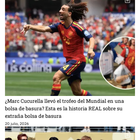
¿Marc Cucurella llevó el trofeo del Mundial en una
bolsa de basura? Esta es la historia REAL sobre su
extraña bolsa de basura
20 julio, 2026