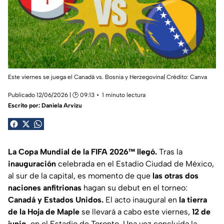
Este viernes se juega el Canadá vs. Bosnia y Herzegovina| Crédito: Canva
Publicado 12/06/2026 | 🕑 09:13
1 minuto lectura
Escrito por:
Daniela Arvizu
La Copa Mundial de la FIFA 2026™ llegó.
Tras la
inauguración
celebrada en el Estadio Ciudad de México,
al sur de la capital, es momento de que
las otras dos
naciones anfitrionas
hagan su debut en el torneo:
Canadá y Estados Unidos.
El acto inaugural en
la tierra
de la Hoja de Maple
se llevará a cabo este viernes,
12 de
junio,
en el Estadio de Toronto. Una vez concluida la