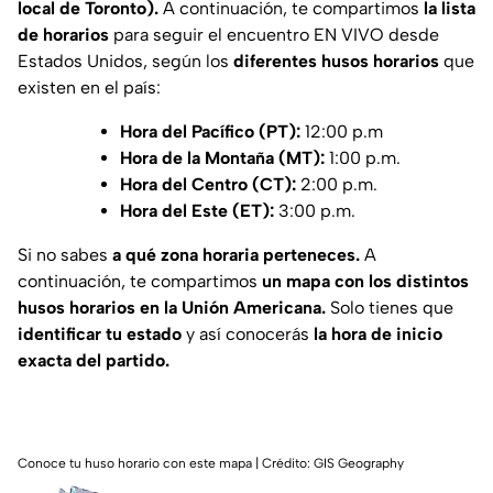
local de Toronto).
A continuación, te compartimos
la lista
de horarios
para seguir el encuentro EN VIVO desde
Estados Unidos, según los
diferentes husos horarios
que
existen en el país:
Hora del Pacífico (PT):
12:00 p.m
Hora de la Montaña (MT):
1:00 p.m.
Hora del Centro (CT):
2:00 p.m.
Hora del Este (ET):
3:00 p.m.
Si no sabes
a qué zona horaria perteneces.
A
continuación, te compartimos
un mapa con los distintos
husos horarios en la Unión Americana.
Solo tienes que
identificar tu estado
y así conocerás
la hora de inicio
exacta del partido.
Conoce tu huso horario con este mapa | Crédito: GIS Geography