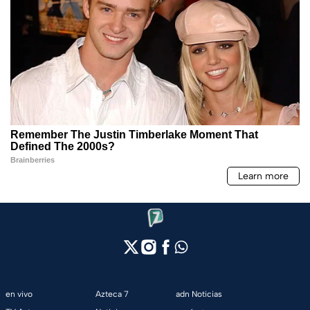
en vivo
Azteca 7
adn Noticias