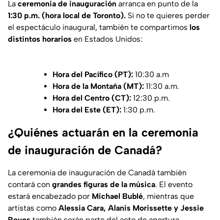
La
ceremonia de inauguración
arranca en punto de la
1:30 p.m. (hora local de Toronto).
Si no te quieres perder
el espectáculo inaugural, también te compartimos
los
distintos horarios
en Estados Unidos:
Hora del Pacífico (PT):
10:30 a.m
Hora de la Montaña (MT):
11:30 a.m.
Hora del Centro (CT):
12:30 p.m.
Hora del Este (ET):
1:30 p.m.
¿Quiénes actuarán en la ceremonia
de inauguración de Canadá?
La ceremonia de inauguración de Canadá también
contará con
grandes figuras de la música
. El evento
estará encabezado por
Michael Bublé
, mientras que
artistas como
Alessia Cara, Alanis Morissette y Jessie
Reyes
también serán parte del acto de apertura.