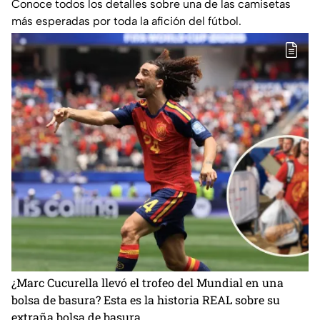
Conoce todos los detalles sobre una de las camisetas
más esperadas por toda la afición del fútbol.
¿Marc Cucurella llevó el trofeo del Mundial en una
bolsa de basura? Esta es la historia REAL sobre su
extraña bolsa de basura