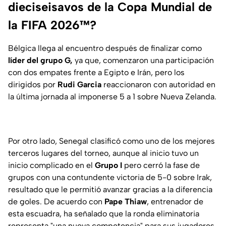
dieciseisavos de la Copa Mundial de
la FIFA 2026™?
Bélgica llega al encuentro después de finalizar como
líder del grupo G,
ya que, comenzaron una participación
con dos empates frente a Egipto e Irán, pero los
dirigidos por
Rudi Garcia
reaccionaron con autoridad en
la última jornada al imponerse 5 a 1 sobre Nueva Zelanda.
Por otro lado, Senegal clasificó como uno de los mejores
terceros lugares del torneo, aunque al inicio tuvo un
inicio complicado en el
Grupo I
pero cerró la fase de
grupos con una contundente victoria de 5-0 sobre Irak,
resultado que le permitió avanzar gracias a la diferencia
de goles. De acuerdo con
Pape Thiaw
, entrenador de
esta escuadra, ha señalado que la ronda eliminatoria
representa "una nueva competencia" para sus jugadores.