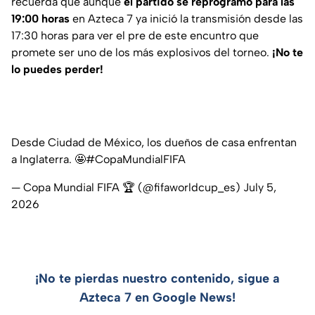
recuerda que aunque
el partido se reprogramó para las
19:00 horas
en Azteca 7 ya inició la transmisión desde las
17:30 horas para ver el pre de este encuntro que
promete ser uno de los más explosivos del torneo.
¡No te
lo puedes perder!
Desde Ciudad de México, los dueños de casa enfrentan
a Inglaterra. 🤩
#CopaMundialFIFA
— Copa Mundial FIFA 🏆 (@fifaworldcup_es)
July 5,
2026
¡No te pierdas nuestro contenido, sigue a
Azteca 7 en Google News!