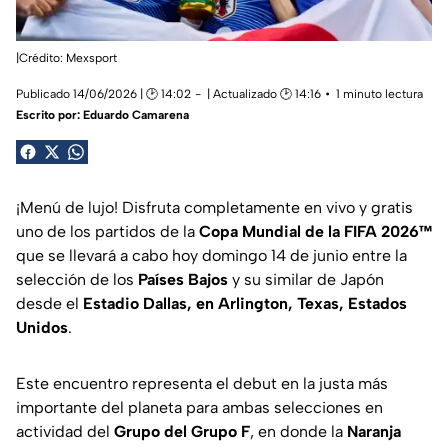
|Crédito: Mexsport
Publicado 14/06/2026 | 🕑 14:02
| Actualizado 🕑 14:16
1 minuto lectura
Escrito por:
Eduardo Camarena
¡Menú de lujo! Disfruta completamente en vivo y gratis
uno de los partidos de la
Copa Mundial de la FIFA 2026™
que se llevará a cabo hoy domingo 14 de junio entre la
selección de los
Países Bajos
y su similar de Japón
desde el
Estadio Dallas, en Arlington, Texas, Estados
Unidos
.
Este encuentro representa el debut en la justa más
importante del planeta para ambas selecciones en
actividad del
Grupo del Grupo F
, en donde la
Naranja