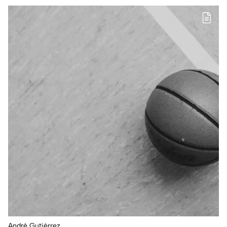
André Gutiérrez