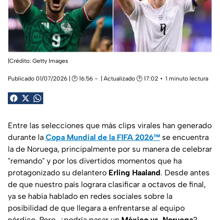
|Crédito: Getty Images
Publicado 01/07/2026 | 🕑 16:56
| Actualizado 🕑 17:02
1 minuto lectura
Entre las selecciones que más clips virales han generado
durante la
Copa Mundial de la FIFA 2026™
se encuentra
la de Noruega, principalmente por su manera de celebrar
"remando" y por los divertidos momentos que ha
protagonizado su delantero
Erling Haaland
. Desde antes
de que nuestro país lograra clasificar a octavos de final,
ya se había hablado en redes sociales sobre la
posibilidad de que llegara a enfrentarse al equipo
nórdico. Pero, ¿podría pasar un
México vs. Noruega
?