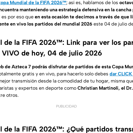
opa Mundial de la FIFA 2026™
; así es, hablamos de los
octavo
ncuentra manteniendo una estrategia defensiva en la cancha 
; es por eso que
en esta ocasión te decimos a través de que l
nte en vivo los partidos del mundial 2026
este 04 de julio d
 de la FIFA 2026™: Link para ver los pa
VIVO de hoy, 04 de julio 2026
eb de Azteca 7 podrás disfrutar de partidos de esta Copa Mun
talmente gratis y en vivo, para hacerlo solo debes
dar CLICK
mejor transmisión desde la comodidad de tu hogar, misma que
aristas y expertos en deporte como
Christian Martinoli, el Dr
tre otros.
PUBLICIDAD
 de la FIFA 2026™: ¿Qué partidos trans