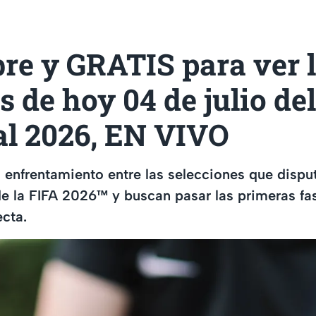
bre y GRATIS para ver 
s de hoy 04 de julio del
l 2026, EN VIVO
l enfrentamiento entre las selecciones que dispu
e la FIFA 2026™ y buscan pasar las primeras fa
ecta.