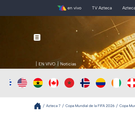
en vivo
TV Azteca
Aztec
EN VIVO
Noticias
Azteca 7
Copa Mundial de la FIFA 2026
Copa Mund