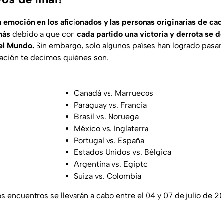
a emoción en los aficionados y las personas originarias de cad
más
debido a que con
cada partido una victoria y derrota se d
el Mundo.
Sin embargo, solo algunos países han logrado pasar 
uación te decimos quiénes son.
Canadá vs. Marruecos
Paraguay vs. Francia
Brasil vs. Noruega
México vs. Inglaterra
Portugal vs. España
Estados Unidos vs. Bélgica
Argentina vs. Egipto
Suiza vs. Colombia
s encuentros se llevarán a cabo entre el 04 y 07 de julio de 