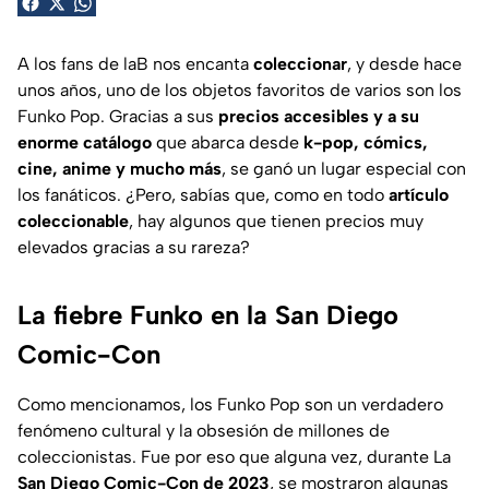
A los fans de laB nos encanta
coleccionar
, y desde hace
unos años, uno de los objetos favoritos de varios son los
Funko Pop. Gracias a sus
precios accesibles y a su
enorme catálogo
que abarca desde
k-pop, cómics,
cine, anime y mucho más
, se ganó un lugar especial con
los fanáticos. ¿Pero, sabías que, como en todo
artículo
coleccionable
, hay algunos que tienen precios muy
elevados gracias a su rareza?
La fiebre Funko en la San Diego
Comic-Con
Como mencionamos, los Funko Pop son un verdadero
fenómeno cultural y la obsesión de millones de
coleccionistas. Fue por eso que alguna vez, durante La
San Diego Comic-Con de 2023
, se mostraron algunas