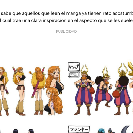
 sabe que aquellos que leen el manga ya tienen rato acostum
l cual trae una clara inspiración en el aspecto que se les suele 
PUBLICIDAD