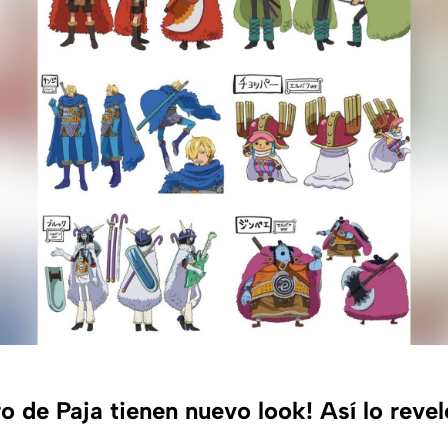
 de Paja tienen nuevo look! Así lo revel