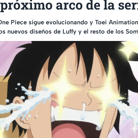
 próximo arco de la ser
One Piece sigue evolucionando y Toei Animation
los nuevos diseños de Luffy y el resto de los So