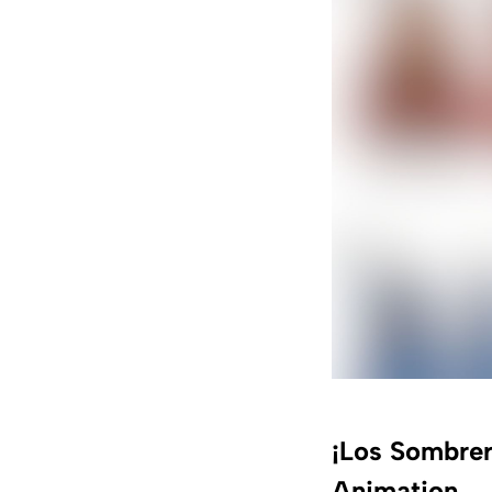
¡Los Sombrero
Animation