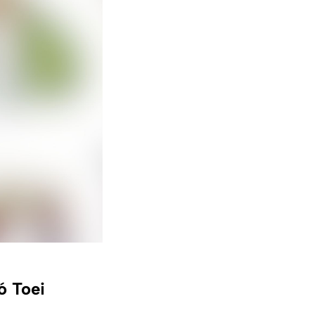
ó Toei