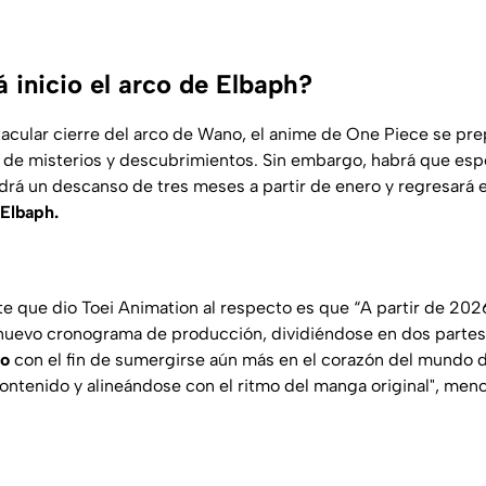
 inicio el arco de Elbaph?
cular cierre del arco de Wano, el anime de One Piece se pre
a de misterios y descubrimientos. Sin embargo, habrá que esp
rá un descanso de tres meses a partir de enero y regresará 
 Elbaph.
nte que dio Toei Animation al respecto es que
“A partir de 2026
 nuevo cronograma de producción, dividiéndose en dos parte
ño
con el fin de sumergirse aún más en el corazón del mundo d
ntenido y alineándose con el ritmo del manga original",
menci