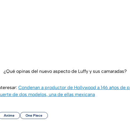
¿Qué opinas del nuevo aspecto de Luffy y sus camaradas?
nteresar:
Condenan a productor de Hollywood a 146 años de pr
rte de dos modelos, una de ellas mexicana
Anime
One Piece