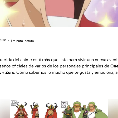
13:30
1 minuto lectura
uerida del anime está más que lista para vivir una nueva aven
seños oficiales de varios de los personajes principales de
One
k
y
Zoro.
Cómo sabemos lo mucho que te gusta y emociona, aq