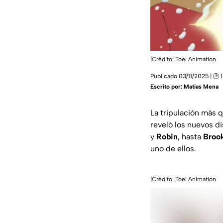
|Crédito: Toei Animation
Publicado 03/11/2025 | 🕑 
Escrito por:
Matías Mena
La tripulación más q
reveló los nuevos di
y
Robin
, hasta
Broo
uno de ellos.
|Crédito: Toei Animation