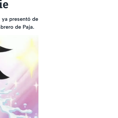
ie
 ya presentó de
mbrero de Paja.