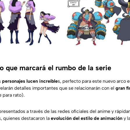
o que marcará el rumbo de la serie
s
personajes lucen increíble
s, perfecto para este nuevo arco e
elarán detalles importantes que se relacionarán con el
gran fi
 para rato).
presentados a través de las redes oficiales del anime y rápid
ns, quienes destacaron la
evolución del estilo de animación
y l