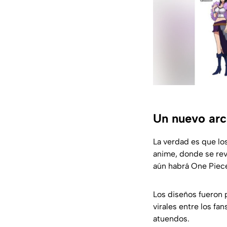
Un nuevo arc
La verdad es que lo
anime, donde se rev
aún habrá One Piece
Los diseños fueron 
virales entre los fa
atuendos.