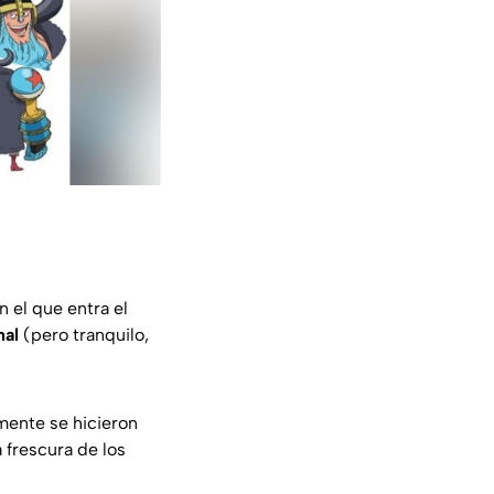
n el que entra el
nal
(pero tranquilo,
amente se hicieron
a frescura de los