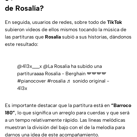
de Rosalía?
En seguida, usuarios de redes, sobre todo de
TikTok
subieron videos de ellos mismos tocando la música de
las partituras que
Rosalía
subió a sus historias, dándonos
este resultado:
@413x___x
@La Rosalia ha subido una
partituraaaa Rosalia - Berghain 🪽🪽🪽🪽
#pianocover
#rosalia
♬ sonido original -
413x
Es importante destacar que la partitura está en
“Barroco
180”
, lo que significa un arreglo para cuerdas y que será
a un tempo relativamente rápido. Las líneas melódicas
muestran la división del bajo con el de la melodía para
darnos una idea de este acompañamiento.