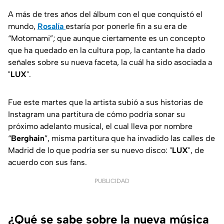
A más de tres años del álbum con el que conquistó el
mundo,
Rosalía
estaría por ponerle fin a su era de
“
Motomami
”; que aunque ciertamente es un concepto
que ha quedado en la cultura pop, la cantante ha dado
señales sobre su nueva faceta, la cuál ha sido asociada a
"
LUX
".
Fue este martes que la artista subió a sus historias de
Instagram una partitura de cómo podría sonar su
próximo adelanto musical, el cual lleva por nombre
“
Berghain
”, misma partitura que ha invadido las calles de
Madrid de lo que podría ser su nuevo disco: "
LUX
", de
acuerdo con sus fans.
PUBLICIDAD
¿Qué se sabe sobre la nueva música