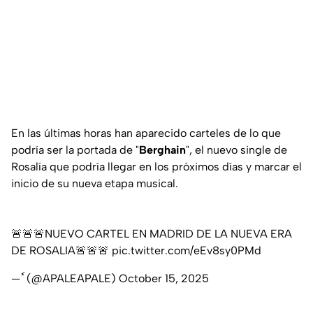
En las últimas horas han aparecido carteles de lo que
podría ser la portada de "
Berghain
", el nuevo single de
Rosalía que podría llegar en los próximos días y marcar el
inicio de su nueva etapa musical.
🚨🚨🚨NUEVO CARTEL EN MADRID DE LA NUEVA ERA
DE ROSALIA🚨🚨🚨
pic.twitter.com/eEv8sy0PMd
— ٗ (@APALEAPALE)
October 15, 2025