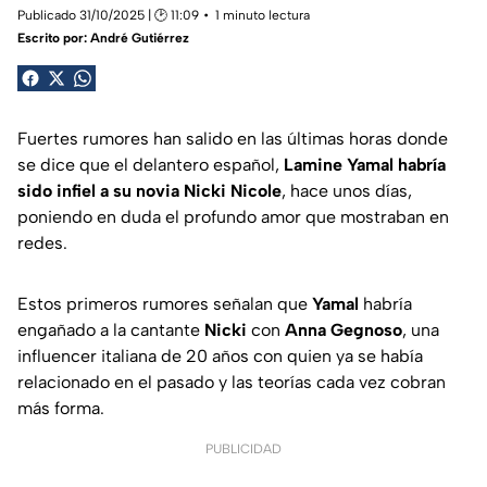
Publicado 31/10/2025 | 🕑 11:09
1 minuto lectura
Escrito por:
André Gutiérrez
Fuertes rumores han salido en las últimas horas donde
se dice que el delantero español,
Lamine Yamal habría
sido infiel a su novia Nicki Nicole
, hace unos días,
poniendo en duda el profundo amor que mostraban en
redes.
Estos primeros rumores señalan que
Yamal
habría
engañado a la cantante
Nicki
con
Anna Gegnoso
, una
influencer italiana de 20 años con quien ya se había
relacionado en el pasado y las teorías cada vez cobran
más forma.
PUBLICIDAD