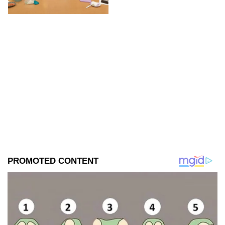
se filtraron las primeras
imágenes del set.