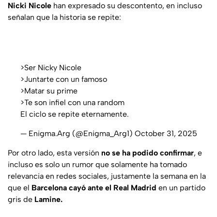
Nicki Nicole
han expresado su descontento, en incluso
señalan que la historia se repite:
>Ser Nicky Nicole
>Juntarte con un famoso
>Matar su prime
>Te son infiel con una random
El ciclo se repite eternamente.
— Enigma.Arg (@Enigma_Arg1)
October 31, 2025
Por otro lado, esta versión
no se ha podido confirmar
, e
incluso es solo un rumor que solamente ha tomado
relevancia en redes sociales, justamente la semana en la
que el
Barcelona cayó ante el Real Madrid
en un partido
gris de
Lamine.