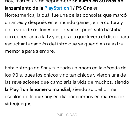
Hoy, martes 09 de septiembre
se cumplen 30 años del
lanzamiento de la
PlayStation
1 / PS One
en
Norteamérica, la cuál fue una de las consolas que marcó
un antes y después en el mundo gamer, en la cultura y
en la vida de millones de personas, pues solo bastaba
con conectarla a la tv y esperar a que leyera el disco para
escuchar la canción del intro que se quedó en nuestra
memoria para siempre.
Esta entrega de Sony fue todo un boom en la década de
los 90’s, pues los chicos y no tan chicos vivieron una de
las revelaciones que cambiaría la vida de muchos, siendo
la Play 1 un fenómeno mundial
, siendo solo el primer
escalón de lo que hoy en día conocemos en materia de
videojuegos.
PUBLICIDAD