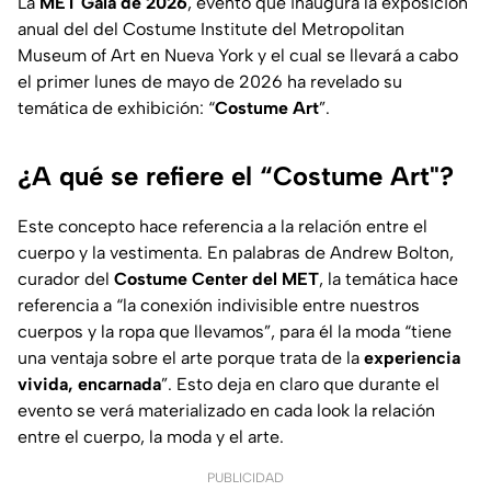
La
MET Gala de 2026
, evento que inaugura la exposición
anual del del Costume Institute del Metropolitan
Museum of Art en Nueva York y el cual se llevará a cabo
el primer lunes de mayo de 2026 ha revelado su
temática de exhibición: “
Costume Art
”.
¿A qué se refiere el “Costume Art"?
Este concepto hace referencia a la relación entre el
cuerpo y la vestimenta. En palabras de Andrew Bolton,
curador del
Costume Center del MET
, la temática hace
referencia a “la conexión indivisible entre nuestros
cuerpos y la ropa que llevamos”, para él la moda “tiene
una ventaja sobre el arte porque trata de la
experiencia
vivida, encarnada
”. Esto deja en claro que durante el
evento se verá materializado en cada look la relación
entre el cuerpo, la moda y el arte.
PUBLICIDAD