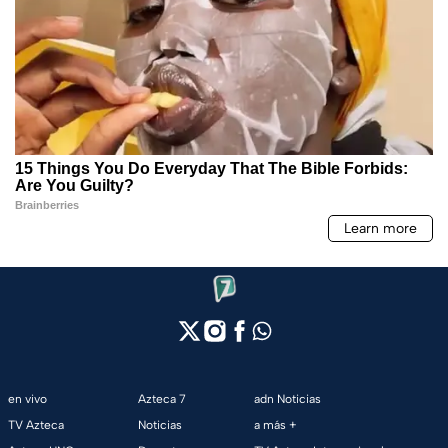
en vivo
Azteca 7
adn Noticias
TV Azteca
Noticias
a más +