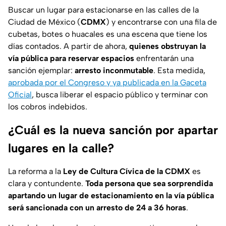
Buscar un lugar para estacionarse en las calles de la
Ciudad de México (
CDMX
) y encontrarse con una fila de
cubetas, botes o huacales es una escena que tiene los
días contados. A partir de ahora,
quienes obstruyan la
vía pública para reservar espacios
enfrentarán una
sanción ejemplar:
arresto inconmutable
. Esta medida,
aprobada por el Congreso y ya publicada en la Gaceta
Oficial
, busca liberar el espacio público y terminar con
los cobros indebidos.
¿Cuál es la nueva sanción por apartar
lugares en la calle?
La reforma a la
Ley de Cultura Cívica de la CDMX
es
clara y contundente.
Toda persona que sea sorprendida
apartando un lugar de estacionamiento en la vía pública
será sancionada con un
arresto de 24 a 36 horas
.