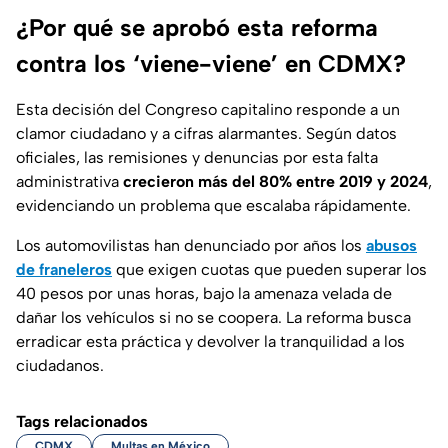
¿Por qué se aprobó esta reforma
contra los ‘viene-viene’ en CDMX?
Esta decisión del Congreso capitalino responde a un
clamor ciudadano y a cifras alarmantes. Según datos
oficiales, las remisiones y denuncias por esta falta
administrativa
crecieron más del 80% entre 2019 y 2024
,
evidenciando un problema que escalaba rápidamente.
Los automovilistas han denunciado por años los
abusos
de franeleros
que exigen cuotas que pueden superar los
40 pesos por unas horas, bajo la amenaza velada de
dañar los vehículos si no se coopera. La reforma busca
erradicar esta práctica y devolver la tranquilidad a los
ciudadanos.
Tags relacionados
CDMX
Multas en México