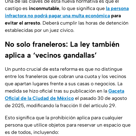
Una de las claves de esta nueva normativa es que el
castigo es
inconmutable
, lo que significa que
la persona
infractora no podrá pagar una multa económica
para
evitar el arresto
. Deberá cumplir las horas de detención
establecidas por un juez cívico.
No solo franeleros: La ley también
aplica a ‘vecinos gandallas’
Un punto crucial de esta reforma es que no distingue
entre los franeleros que cobran una cuota y los vecinos
que apartan lugares frente a sus casas o negocios. La
medida se hizo oficial tras su publicación en la
Gaceta
Oficial de la Ciudad de México
el pasado 30 de agosto
de 2025, modificando la fracción II del artículo 29.
Esto significa que la prohibición aplica para cualquier
persona que utilice objetos para reservar un espacio que
es de todos, incluyendo: