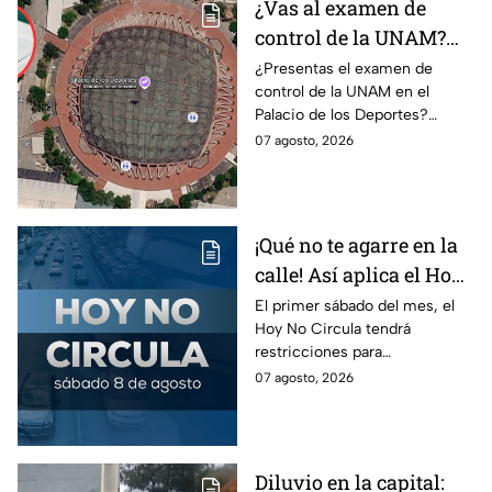
¿Vas al examen de
control de la UNAM?
Así puedes llegar al
¿Presentas el examen de
control de la UNAM en el
Palacio de los Deportes
Palacio de los Deportes?
en Metro, camión y
Consulta cómo llegar en
07 agosto, 2026
Metrobús
Metro, camión y Metrobús y
planea tu traslado con
anticipación.
¡Qué no te agarre en la
calle! Así aplica el Hoy
No Circula el primer
El primer sábado del mes, el
Hoy No Circula tendrá
sábado del mes
restricciones para
determinados vehículos en la
07 agosto, 2026
CDMX y en el Edomex. Revisa
si puedes tomar las llaves y
arrancar.
Diluvio en la capital: