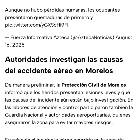
Aunque no hubo pérdidas humanas, los ocupantes
presentaron quemaduras de primero y…
pic.twitter.com/yGXScHi9Fl
— Fuerza Informativa Azteca (@AztecaNoticias)
August
16, 2025
Autoridades investigan las causas
del accidente aéreo en Morelos
De manera preliminar, la
Protección Civil de Morelos
informó que los heridos presentan lesiones leves y que
las causas del incidente aún están bajo investigación. En
las labores de atención y control participaron también la
Guardia Nacional y autoridades aeroportuarias, quienes
aseguraron la zona para evitar mayores riesgos.
En relación al incidente aéreo ocurrido en la zona de