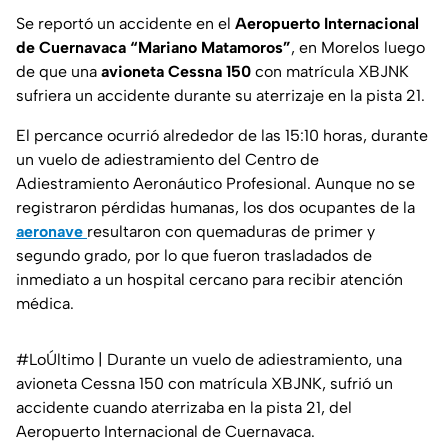
Se reportó un accidente en el
Aeropuerto Internacional
de Cuernavaca “Mariano Matamoros”
, en Morelos luego
de que una
avioneta Cessna 150
con matrícula XBJNK
sufriera un accidente durante su aterrizaje en la pista 21.
El percance ocurrió alrededor de las 15:10 horas, durante
un vuelo de adiestramiento del Centro de
Adiestramiento Aeronáutico Profesional. Aunque no se
registraron pérdidas humanas, los dos ocupantes de la
aeronave
resultaron con quemaduras de primer y
segundo grado, por lo que fueron trasladados de
inmediato a un hospital cercano para recibir atención
médica.
#LoÚltimo
| Durante un vuelo de adiestramiento, una
avioneta Cessna 150 con matrícula XBJNK, sufrió un
accidente cuando aterrizaba en la pista 21, del
Aeropuerto Internacional de Cuernavaca.