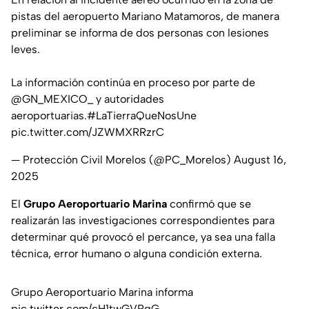
pistas del aeropuerto Mariano Matamoros, de manera
preliminar se informa de dos personas con lesiones
leves.
La información continúa en proceso por parte de
@GN_MEXICO_
y autoridades
aeroportuarias.
#LaTierraQueNosUne
pic.twitter.com/JZWMXRRzrC
— Protección Civil Morelos (@PC_Morelos)
August 16,
2025
El
Grupo Aeroportuario Marina
confirmó que se
realizarán las investigaciones correspondientes para
determinar qué provocó el percance, ya sea una falla
técnica, error humano o alguna condición externa.
Grupo Aeroportuario Marina informa
pic.twitter.com/cH1twGVRqG