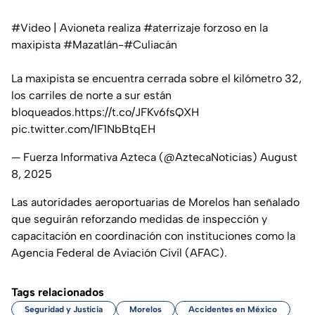
#Video
| Avioneta realiza
#aterrizaje
forzoso en la
maxipista
#Mazatlán
-
#Culiacán
La maxipista se encuentra cerrada sobre el kilómetro 32,
los carriles de norte a sur están
bloqueados.
https://t.co/JFKv6fsQXH
pic.twitter.com/1F1NbBtqEH
— Fuerza Informativa Azteca (@AztecaNoticias)
August
8, 2025
Las autoridades aeroportuarias de Morelos han señalado
que seguirán reforzando medidas de inspección y
capacitación en coordinación con instituciones como la
Agencia Federal de Aviación Civil (AFAC).
Tags relacionados
Seguridad y Justicia
Morelos
Accidentes en México