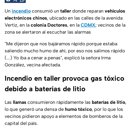
Un
incendio
consumió un
taller
donde reparan
vehículos
electrónicos chinos
, ubicado en las calles de la avenida
Vertiz, en la
colonia Doctores
, en la
CDMX
; vecinos de la
zona se alertaron al escuchar las alarmas
"
Me dijeron que nos bajáramos rápido porque estaba
saliendo mucho humo de ahí, por eso nos salimos rápido
(...) Yo iba a cenar a penas
", explicó la señora Irma
González, vecina afectada.
Incendio en taller provoca gas tóxico
debido a baterías de litio
Las
llamas
consumieron rápidamente las
baterías de litio
,
lo que generó una densa de
humo tóxico
, por lo que los
vecinos pidieron apoyo a elementos de bomberos de la
capital del país.