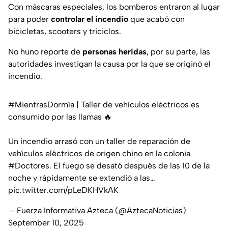
Con máscaras especiales, los bomberos entraron al lugar
para poder
controlar el incendio
que acabó con
bicicletas, scooters y triciclos.
No huno reporte de
personas heridas
, por su parte, las
autoridades investigan la causa por la que se originó el
incendio.
#MientrasDormía
| Taller de vehículos eléctricos es
consumido por las llamas 🔥
Un incendio arrasó con un taller de reparación de
vehículos eléctricos de origen chino en la colonia
#Doctores
. El fuego se desató después de las 10 de la
noche y rápidamente se extendió a las…
pic.twitter.com/pLeDKHVkAK
— Fuerza Informativa Azteca (@AztecaNoticias)
September 10, 2025