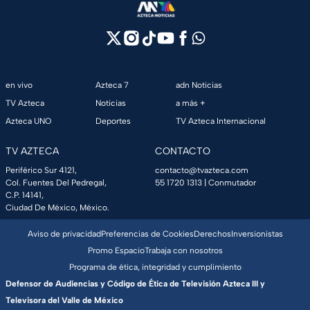
en vivo
Azteca 7
adn Noticias
TV Azteca
Noticias
a más +
Azteca UNO
Deportes
TV Azteca Internacional
TV AZTECA
CONTACTO
Periférico Sur 4121,
contacto@tvazteca.com
Col. Fuentes Del Pedregal,
55 1720 1313
| Conmutador
C.P. 14141,
Ciudad De México, México.
Aviso de privacidad
Preferencias de Cookies
Derechos
Inversionistas
Promo Espacio
Trabaja con nosotros
Programa de ética, integridad y cumplimiento
Defensor de Audiencias y Código de Ética de Televisión Azteca III y
Televisora del Valle de México