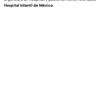
Hospital Infantil de México
.