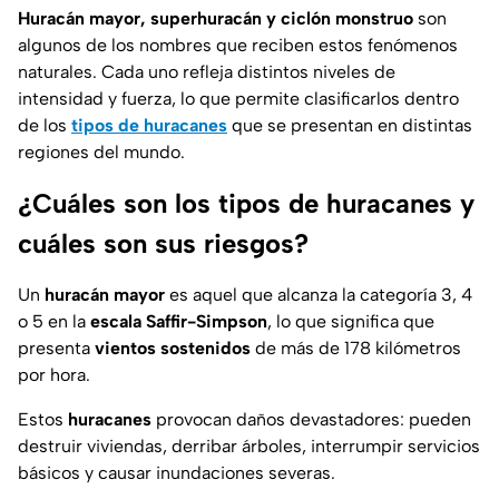
Huracán mayor, superhuracán y ciclón monstruo
son
algunos de los nombres que reciben estos fenómenos
naturales. Cada uno refleja distintos niveles de
intensidad y fuerza, lo que permite clasificarlos dentro
de los
tipos de huracanes
que se presentan en distintas
regiones del mundo.
¿Cuáles son los tipos de huracanes y
cuáles son sus riesgos?
Un
huracán mayor
es aquel que alcanza la categoría 3, 4
o 5 en la
escala Saffir-Simpson
, lo que significa que
presenta
vientos sostenidos
de más de 178 kilómetros
por hora.
Estos
huracanes
provocan daños devastadores: pueden
destruir viviendas, derribar árboles, interrumpir servicios
básicos y causar inundaciones severas.