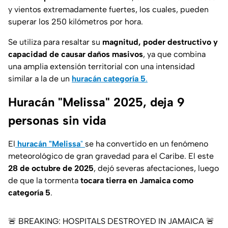
y vientos extremadamente fuertes, los cuales, pueden
superar los 250 kilómetros por hora.
Se utiliza para resaltar su
magnitud, poder destructivo y
capacidad de causar daños masivos
, ya que combina
una amplia extensión territorial con una intensidad
similar a la de un
huracán categoría 5
.
Huracán "Melissa" 2025, deja 9
personas sin vida
El
huracán "Melissa
"
se ha convertido en un fenómeno
meteorológico de gran gravedad para el Caribe. El este
28 de octubre de 2025
, dejó severas afectaciones, luego
de que la tormenta
tocara tierra en Jamaica como
categoría 5
.
🚨 BREAKING: HOSPITALS DESTROYED IN JAMAICA 🚨