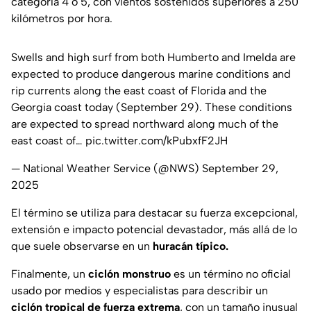
categoría 4 o 5, con vientos sostenidos superiores a 250
kilómetros por hora.
Swells and high surf from both Humberto and Imelda are
expected to produce dangerous marine conditions and
rip currents along the east coast of Florida and the
Georgia coast today (September 29). These conditions
are expected to spread northward along much of the
east coast of…
pic.twitter.com/kPubxfF2JH
— National Weather Service (@NWS)
September 29,
2025
El término se utiliza para destacar su fuerza excepcional,
extensión e impacto potencial devastador, más allá de lo
que suele observarse en un
huracán típico.
Finalmente, un
ciclón monstruo
es un término no oficial
usado por medios y especialistas para describir un
ciclón tropical de fuerza extrema
, con un tamaño inusual