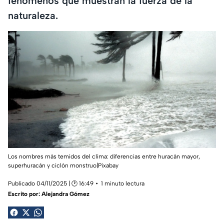
fenómenos que muestran la fuerza de la
naturaleza.
Los nombres más temidos del clima: diferencias entre huracán mayor,
superhuracán y ciclón monstruo|Pixabay
Publicado 04/11/2025 | 🕑 16:49
1 minuto lectura
Escrito por:
Alejandra Gómez