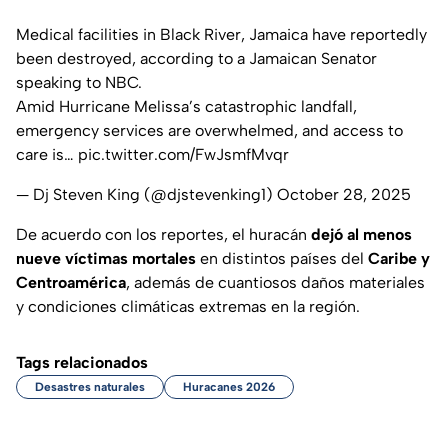
Medical facilities in Black River, Jamaica have reportedly
been destroyed, according to a Jamaican Senator
speaking to NBC.
Amid Hurricane Melissa’s catastrophic landfall,
emergency services are overwhelmed, and access to
care is…
pic.twitter.com/FwJsmfMvqr
— Dj Steven King (@djstevenking1)
October 28, 2025
De acuerdo con los reportes, el huracán
dejó al menos
nueve víctimas mortales
en distintos países del
Caribe y
Centroamérica
, además de cuantiosos daños materiales
y condiciones climáticas extremas en la región.
Tags relacionados
Desastres naturales
Huracanes 2026