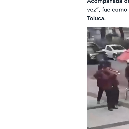
Acompañada de u
vez”, fue como u
Toluca.