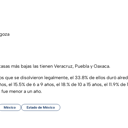
agoza
s tasas más bajas las tienen Veracruz, Puebla y Oaxaca.
os que se disolvieron legalmente, el 33.8% de ellos duró alre
os, el 15.5% de 6 a 9 años, el 18.% de 10 a 15 años, el 11.9% de 
% fue menor a un año.
México
Estado de México