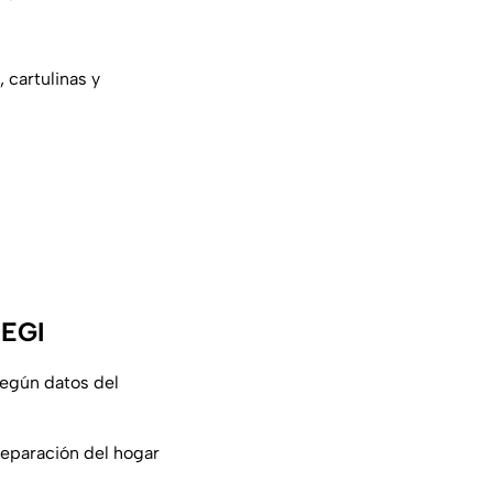
 cartulinas y
NEGI
según datos del
separación del hogar