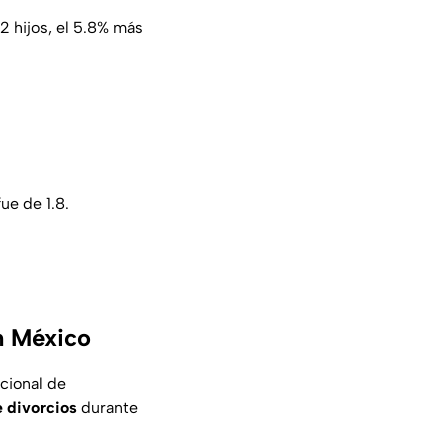
 2 hijos, el 5.8% más
ue de 1.8.
n México
acional de
 divorcios
durante