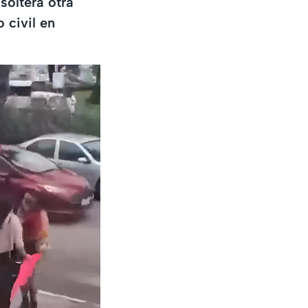
soltera otra
 civil en