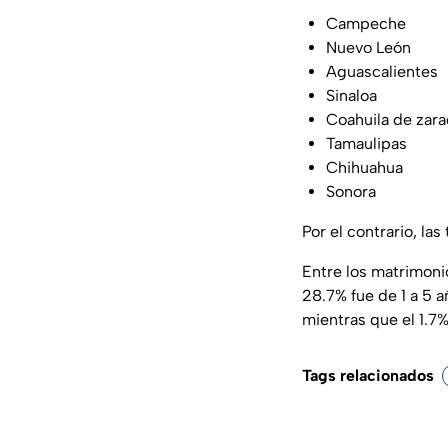
Campeche
Nuevo León
Aguascalientes
Sinaloa
Coahuila de zar
Tamaulipas
Chihuahua
Sonora
Por el contrario, la
Entre los matrimoni
28.7% fue de 1 a 5 añ
mientras que el 1.7
Tags relacionados