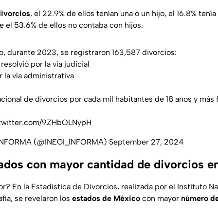
divorcios
, el 22.9% de ellos tenían una o un hijo, el 16.8% tenía
e el 53.6% de ellos no contaba con hijos.
, durante 2023, se registraron 163,587 divorcios:
esolvió por la vía judicial
r la vía administrativa
acional de divorcios por cada mil habitantes de 18 años y más f
.twitter.com/9ZHbOLNypH
 INFORMA (@INEGI_INFORMA)
September 27, 2024
tados con mayor cantidad de divorcios e
r? En la Estadística de Divorcios, realizada por el Instituto N
fía, se revelaron los
estados de México
con mayor
número de