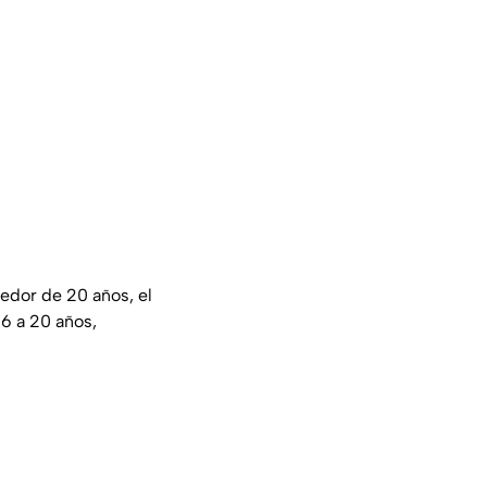
dedor de 20 años, el
16 a 20 años,