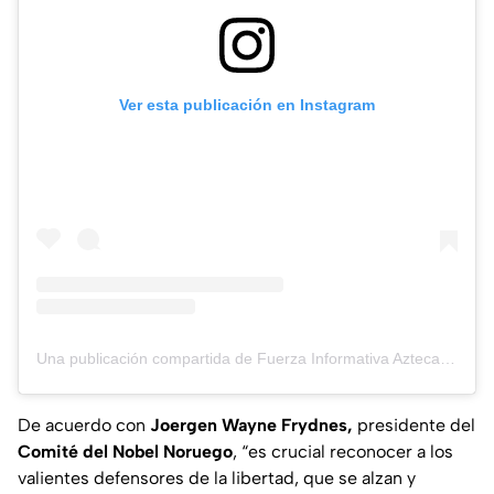
Ver esta publicación en Instagram
Una publicación compartida de Fuerza Informativa Azteca (@aztecanoticias)
De acuerdo con
Joergen Wayne Frydnes,
presidente del
Comité del Nobel Noruego
, “es crucial reconocer a los
valientes defensores de la libertad, que se alzan y