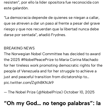
resisten”, por ello la líder opositora fue reconocida con
este galardón.
“La democracia depende de quienes se niegan a callar,
que se atreven a dar un paso al frente a pesar del grave
riesgo y que nos recuerdan que la libertad nunca debe
darse por sentada”,
añadió Frydnes.
BREAKING NEWS
The Norwegian Nobel Committee has decided to award
the 2025
#NobelPeacePrize
to Maria Corina Machado
for her tireless work promoting democratic rights for the
people of Venezuela and for her struggle to achieve a
just and peaceful transition from dictatorship to…
pic.twitter.com/Zgth8KNJk9
— The Nobel Prize (@NobelPrize)
October 10, 2025
“Oh my God… no tengo palabras”: la