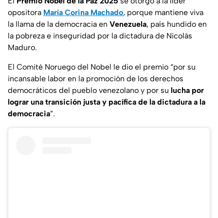
El
Premio Nobel de la Paz 2025
se otorgó a la líder
opositora
María Corina Machado
, porque mantiene viva
la llama de la democracia en
Venezuela
, país hundido en
la pobreza e inseguridad por la dictadura de Nicolás
Maduro.
El
Comité Noruego del Nobel
le dio el premio “por su
incansable labor en la promoción de los derechos
democráticos del pueblo venezolano y por su
lucha por
lograr una transición justa y pacífica de la dictadura a la
democracia
”.