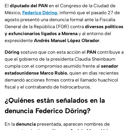
El
diputado del PAN
en el Congreso de la Ciudad de
México,
Federico Döring
, informó que el pasado 27 de
agosto presentó una denuncia formal ante la Fiscalía
General de la República (FGR) contra
diversos políticos
y exfuncionarios ligados a Morena
y al entorno del
expresidente
Andrés Manuel López Obrador
.
Döring
sostuvo que con esta acción el
PAN
contribuye a
que el gobierno de la presidenta Claudia Sheinbaum
cumpla con el compromiso asumido frente al
senador
estadounidense Marco Rubio
, quien en días recientes
demandó acciones firmes contra el llamado huachicol
fiscal y el contrabando de hidrocarburos.
¿Quiénes están señalados en la
denuncia Federico Döring?
En la
denuncia
presentada, aparecen nombres de