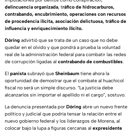
delincuencia organizada
, t
ráfico de hidrocarburos,
contrabando, encubrimiento, operaciones con recursos
de procedencia ilícita, asociación delictuosa, tráfico de
influencia y enriquecimiento ilícito.
Döring
advirtió que se trata de un caso que no debe
quedar en el olvido y que pondrá a prueba la voluntad
real de la administración federal para combatir las redes
de corrupción ligadas al
contrabando de
combustibles
.
El
panista
subrayó que
Sheinbaum
tiene ahora la
oportunidad de demostrar que el combate al huachicol
fiscal no será un simple discurso. “La justicia debe
alcanzarlos sin importar el apellido ni el cargo”, sostuvo.
La denuncia presentada por
Döring
abre un nuevo frente
político y judicial que podría tensar la relación entre el
nuevo gobierno federal y los liderazgos de Morena, al
colocar bajo la lupa a figuras cercanas al
expresidente