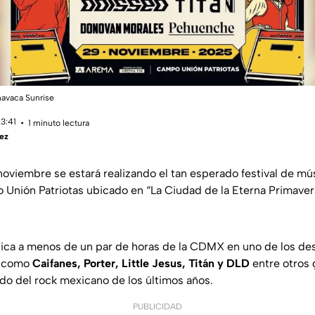
navaca Sunrise
23:41
1 minuto lectura
ez
oviembre se estará realizando el tan esperado festival de mú
Unión Patriotas ubicado en “La Ciudad de la Eterna Primavera
sica a menos de un par de horas de la CDMX en uno de los de
s como
Caifanes, Porter, Little Jesus, Titán y DLD
entre otros 
do del rock mexicano de los últimos años.
PUBLICIDAD