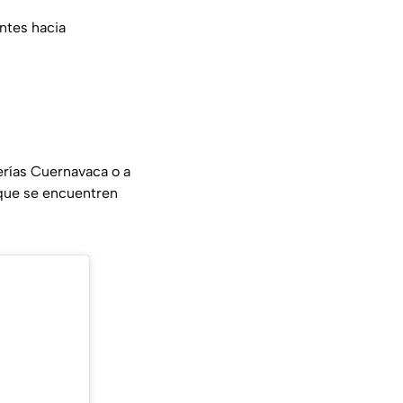
ntes hacia
erías Cuernavaca o a
 que se encuentren