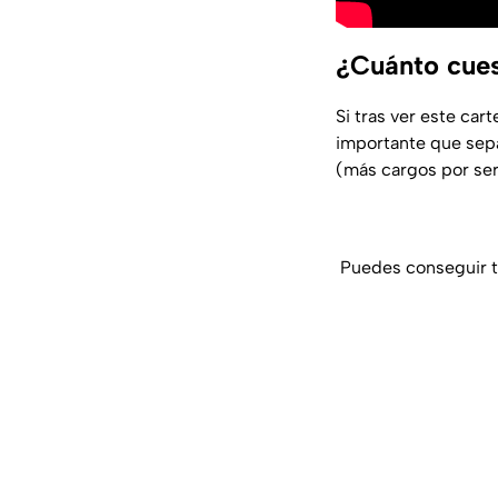
¿Cuánto cues
Si tras ver este car
importante que sep
(más cargos por ser
Puedes conseguir tu