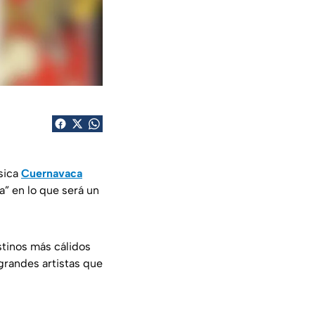
sica
Cuernavaca
” en lo que será un
stinos más cálidos
grandes artistas que