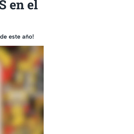
S en el
 de este año!