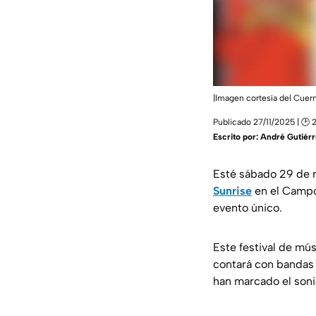
|Imagen cortesía del Cuer
Publicado 27/11/2025 | 🕑 
Escrito por:
André Gutiérr
Esté sábado 29 de n
Sunrise
en el Campo 
evento único.
Este festival de mú
contará con banda
han marcado el soni