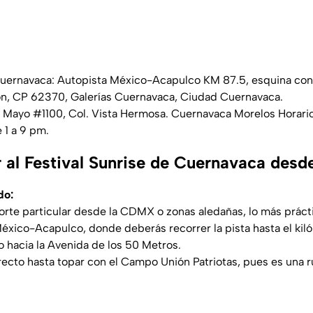
uernavaca: Autopista México-Acapulco KM 87.5, esquina con 
ón, CP 62370, Galerías Cuernavaca, Ciudad Cuernavaca.
io Mayo #1100, Col. Vista Hermosa. Cuernavaca Morelos Horario:
 1 a 9 pm.
 al Festival Sunrise de Cuernavaca de
do:
porte particular desde la CDMX o zonas aledañas, lo más práct
éxico-Acapulco, donde deberás recorrer la pista hasta el kil
o hacia la Avenida de los 50 Metros.
 recto hasta topar con el Campo Unión Patriotas, pues es una 