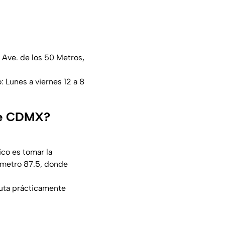
Ave. de los 50 Metros,
 Lunes a viernes 12 a 8
sde CDMX?
ico es tomar la
ómetro 87.5, donde
ruta prácticamente