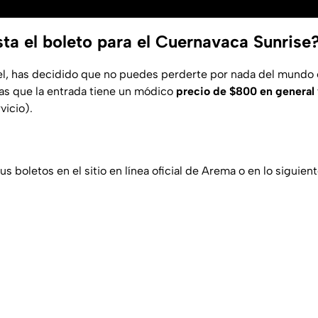
ta el boleto para el Cuernavaca Sunrise
tel, has decidido que no puedes perderte por nada del mundo e
as que la entrada tiene un módico
precio de $800 en general 
vicio).
s boletos en el sitio en línea oficial de Arema o en lo siguien