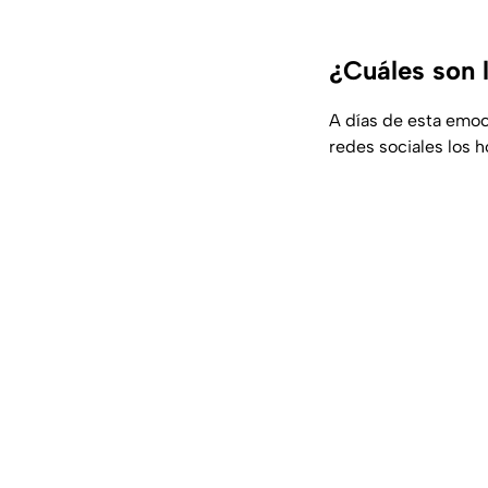
¿Cuáles son 
A días de esta emoc
redes sociales los 