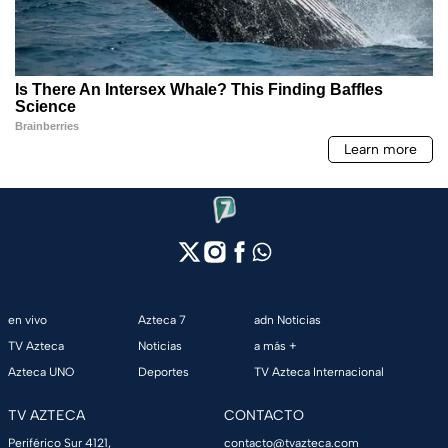
en vivo
Azteca 7
adn Noticias
TV Azteca
Noticias
a más +
Azteca UNO
Deportes
TV Azteca Internacional
TV AZTECA
CONTACTO
Periférico Sur 4121,
contacto@tvazteca.com