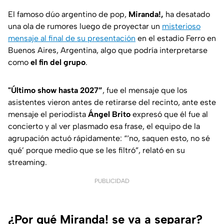
El famoso dúo argentino de pop,
Miranda!,
ha desatado
una ola de rumores luego de proyectar un
misterioso
mensaje al final de su presentación
en el estadio Ferro en
Buenos Aires, Argentina, algo que podría interpretarse
como
el fin del grupo
.
"Último show hasta 2027
”
, fue el mensaje que los
asistentes vieron antes de retirarse del recinto, ante este
mensaje el periodista
Ángel Brito
expresó que él fue al
concierto y al ver plasmado esa frase, el equipo de la
agrupación actuó rápidamente:
“‘no, saquen esto, no sé
qué’ porque medio que se les filtró”
, relató en su
streaming.
PUBLICIDAD
¿Por qué Miranda! se va a separar?