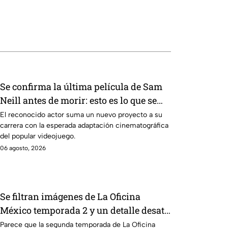
Se confirma la última película de Sam
Neill antes de morir: esto es lo que se
sabe hasta ahora
El reconocido actor suma un nuevo proyecto a su
carrera con la esperada adaptación cinematográfica
del popular videojuego.
06 agosto, 2026
Se filtran imágenes de La Oficina
México temporada 2 y un detalle desata
teorías entre los fans
Parece que la segunda temporada de La Oficina