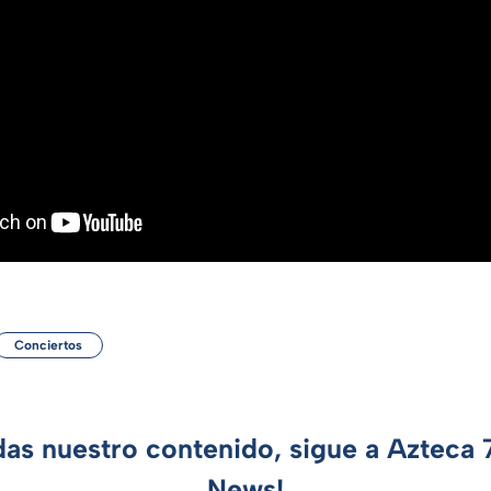
Conciertos
das nuestro contenido, sigue a Azteca
News!