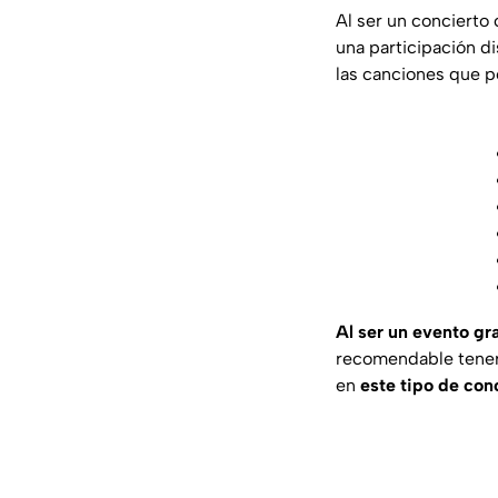
Al ser un concierto
una participación d
las canciones que 
Al ser un evento gra
recomendable tener 
en
este tipo de con