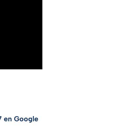
 7 en Google