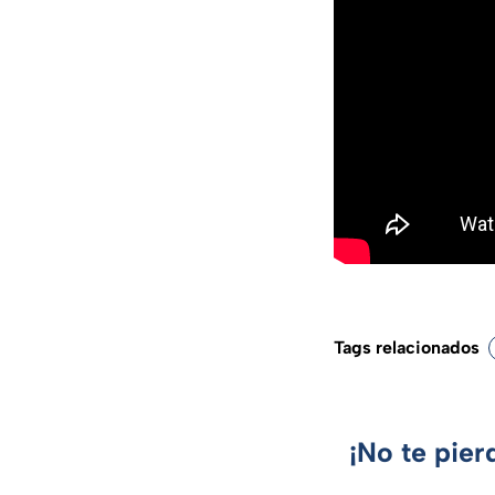
Tags relacionados
¡No te pier