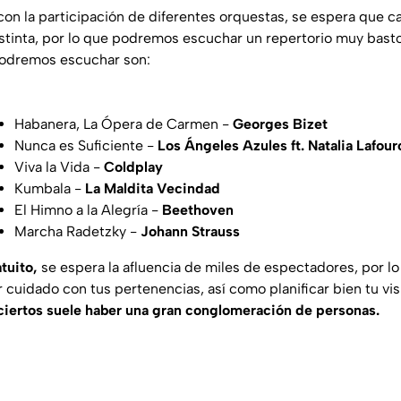
 con la participación de diferentes orquestas, se espera que 
istinta, por lo que podremos escuchar un repertorio muy bast
podremos escuchar son:
Habanera, La Ópera de Carmen -
Georges Bizet
Nunca es Suficiente -
Los Ángeles Azules ft. Natalia Lafou
Viva la Vida -
Coldplay
Kumbala -
La Maldita Vecindad
El Himno a la Alegría -
Beethoven
Marcha Radetzky -
Johann
Strauss
tuito,
se espera la afluencia de miles de espectadores, por lo
cuidado con tus pertenencias, así como planificar bien tu vis
ciertos suele haber una gran conglomeración de personas.