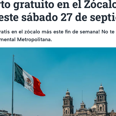
to gratuito en el Zócalo
ste sábado 27 de sept
ratis en el zócalo más este fin de semana! No te
ental Metropolitana.