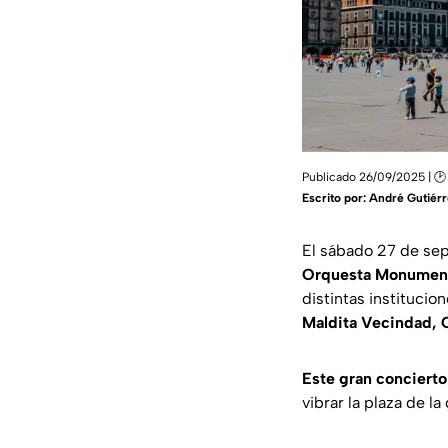
Publicado 26/09/2025 | 🕑
Escrito por:
André Gutiérr
El sábado 27 de sep
Orquesta Monument
distintas institucio
Maldita Vecindad, 
Este gran concierto 
vibrar la plaza de l