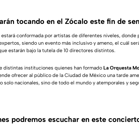
arán tocando en el Zócalo este fin de s
estará conformada por artistas de diferentes niveles, donde 
 expertos, siendo un evento más inclusivo y ameno, el cuál ser
ue estarán bajo la tutela de 10 directores distintos.
e distintas instituciones quienes han formado
La Orquesta M
tende ofrecer al público de la Ciudad de México una tarde a
 no solo nacionales, sino de todo el mundo y atemporales y se
es podremos escuchar en este concierto 