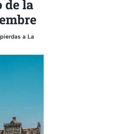
 de la
iembre
 pierdas a La