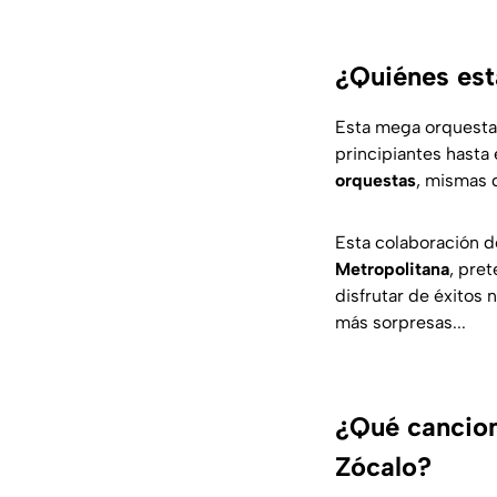
¿Quiénes est
Esta mega orquesta 
principiantes hasta
orquestas
, mismas q
Esta colaboración d
Metropolitana
, pre
disfrutar de éxitos
más sorpresas...
¿Qué cancion
Zócalo?