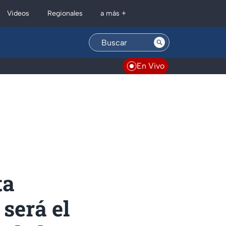
Regionales
Videos
a más +
En Vivo
ta
será el