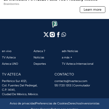
en vivo
Azteca 7
adn Noticias
TV Azteca
Noticias
a más +
Azteca UNO
Deportes
TV Azteca Internacional
TV AZTECA
CONTACTO
Periférico Sur 4121,
contacto@tvazteca.com
Col. Fuentes Del Pedregal,
55 1720 1313
| Conmutador
C.P. 14141,
Ciudad De México, México.
Aviso de privacidad
Preferencias de Cookies
Derechos
Inversionistas