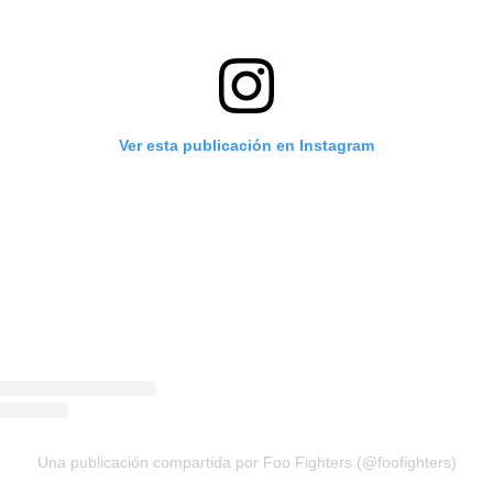
Ver esta publicación en Instagram
Una publicación compartida por Foo Fighters (@foofighters)