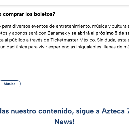
 comprar los boletos?
ara diversos eventos de entretenimiento, música y cultura e
letos y abonos será con Banamex y
se abrirá el próximo 5 de 
ta al público a través de Ticketmaster México.
Sin duda, esta 
tunidad única para vivir experiencias inigualables, llenas de 
Música
das nuestro contenido, sigue a Azteca
News!