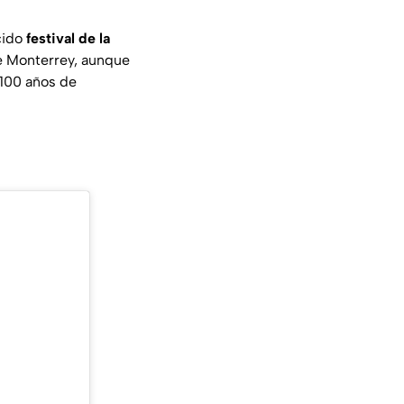
cido
festival de la
de Monterrey, aunque
 100 años de