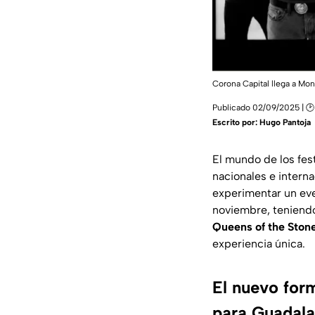
Corona Capital llega a Mo
Publicado 02/09/2025 | 🕑 
Escrito por:
Hugo Pantoja
El mundo de los fest
nacionales e intern
experimentar un eve
noviembre, teniend
Queens of the Ston
experiencia única.
El nuevo for
para Guadala