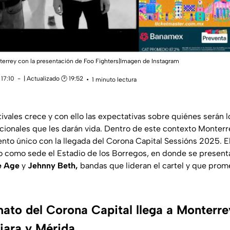
nterrey con la presentación de Foo Fighters|Imagen de Instagram
17:10
| Actualizado 🕑 19:52
1 minuto lectura
ivales crece y con ello las expectativas sobre quiénes serán lo
acionales que les darán vida. Dentro de este contexto Monterr
nto único con la llegada del Corona Capital Sessións 2025. E
o como sede el Estadio de los Borregos, en donde se presen
e Age
y
Jehnny Beth,
bandas que lideran el cartel y que prom
mato del Corona Capital llega a Monterre
jara y Mérida