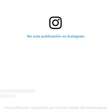
Ver esta publicación en Instagram
Una publicación compartida por Corona Capital (@coronacapital)