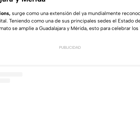
ions,
surge como una extensión del ya mundialmente recono
ital. Teniendo como una de sus principales sedes el Estado 
rmato se amplíe a Guadalajara y Mérida, esto para celebrar los
PUBLICIDAD