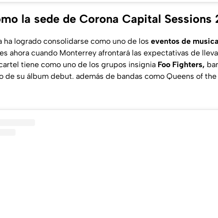
mo la sede de Corona Capital Sessions
ya ha logrado consolidarse como uno de los
eventos de musical
es ahora cuando Monterrey afrontará las expectativas de lleva
 cartel tiene como uno de los grupos insignia
Foo Fighters,
ban
to de su álbum debut. además de bandas como Queens of the