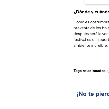
¿Dónde y cuándo
Como es costumbre p
preventa de los bo
después será la ven
festival es una opor
ambiente increíble.
Tags relacionados
¡No te pier