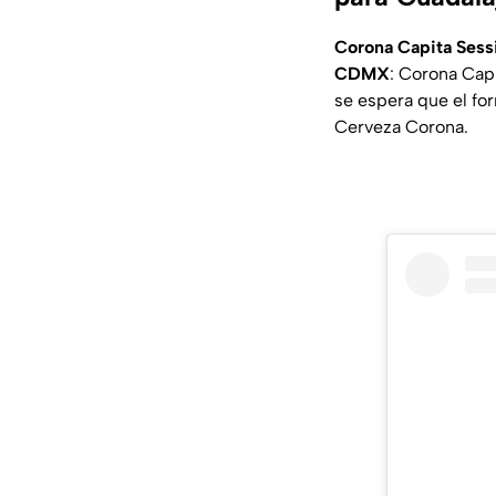
Corona Capita Sess
CDMX
: Corona Cap
se espera que el fo
Cerveza Corona.