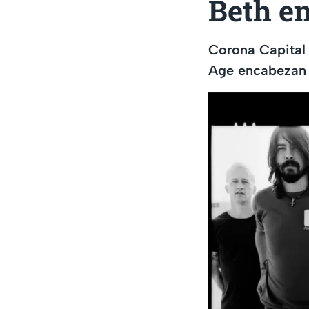
Beth en
Corona Capital 
Age encabezan e