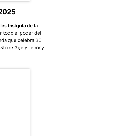
 2025
es insignia de la
r todo el poder del
da que celebra 30
 Stone Age y Jehnny