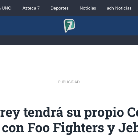
a UNO
Azteca 7
Deportes
Noticias
adn Noticias
PUBLICIDAD
rey tendrá su propio 
 con Foo Fighters y J