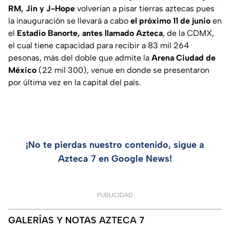
RM, Jin y J-Hope
volverían a pisar tierras aztecas pues
la inauguración se llevará a cabo
el próximo 11 de junio
en
el
Estadio Banorte, antes llamado Azteca
, de la CDMX,
el cual tiene capacidad para recibir a 83 mil 264
pesonas, más del doble que admite la
Arena Ciudad de
México
(22 mil 300), venue en donde se presentaron
por última vez en la capital del país.
¡No te pierdas nuestro contenido, sigue a
Azteca 7 en Google News!
PUBLICIDAD
GALERÍAS Y NOTAS AZTECA 7