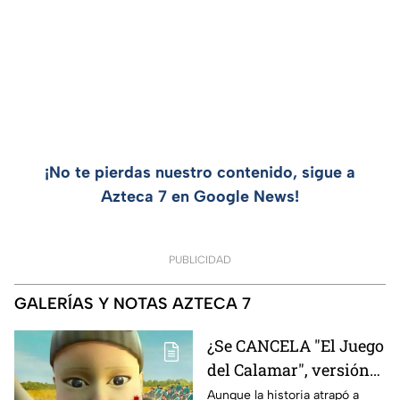
¡No te pierdas nuestro contenido, sigue a
Azteca 7 en Google News!
PUBLICIDAD
GALERÍAS Y NOTAS AZTECA 7
¿Se CANCELA "El Juego
del Calamar", versión
Estados Unidos? Esto
Aunque la historia atrapó a