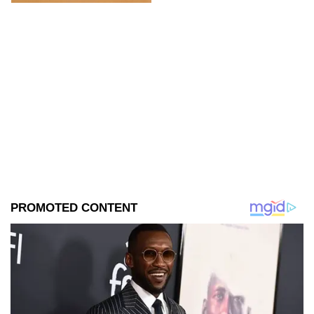
imágenes del set.