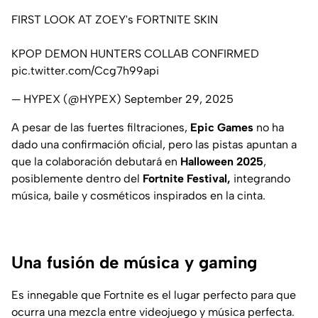
FIRST LOOK AT ZOEY's FORTNITE SKIN
KPOP DEMON HUNTERS COLLAB CONFIRMED
pic.twitter.com/Ccg7h99api
— HYPEX (@HYPEX)
September 29, 2025
A pesar de las fuertes filtraciones,
Epic Games
no ha
dado una confirmación oficial, pero las pistas apuntan a
que la colaboración debutará en
Halloween 2025
,
posiblemente dentro del
Fortnite Festival,
integrando
música, baile y cosméticos inspirados en la cinta.
Una fusión de música y gaming
Es innegable que Fortnite es el lugar perfecto para que
ocurra una mezcla entre videojuego y música perfecta.