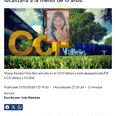
localizarla a la menor de 15 años.
Shane Kendra Chio Neri estudia en el CCH Vallejo y está desaparecida.|FB
CCH Vallejo y FGJEM
Publicado 27/10/2025 | 🕑 19:32
| Actualizado 🕑 20:24
2 minutos
lectura
Escrito por:
Iván Ramírez