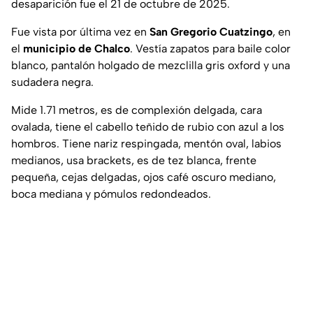
desaparición fue el 21 de octubre de 2025.
Fue vista por última vez en
San Gregorio Cuatzingo
, en
el
municipio de Chalco
. Vestía zapatos para baile color
blanco, pantalón holgado de mezclilla gris oxford y una
sudadera negra.
Mide 1.71 metros, es de complexión delgada, cara
ovalada, tiene el cabello teñido de rubio con azul a los
hombros. Tiene nariz respingada, mentón oval, labios
medianos, usa brackets, es de tez blanca, frente
pequeña, cejas delgadas, ojos café oscuro mediano,
boca mediana y pómulos redondeados.