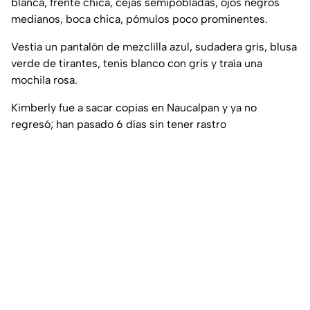
blanca, frente chica, cejas semipobladas, ojos negros
medianos, boca chica, pómulos poco prominentes.
Vestía un pantalón de mezclilla azul, sudadera gris, blusa
verde de tirantes, tenis blanco con gris y traía una
mochila rosa.
Kimberly fue a sacar copias en Naucalpan y ya no
regresó; han pasado 6 días sin tener rastro