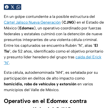
En un golpe contundente a la posible estructura del
Cártel Jalisco Nueva Generación
(
CJNG
) en el Estado de
México (
Edomex
), un operativo coordinado por fuerzas
federales y estatales culminó con la detención de nueve
presuntos integrantes de una violenta célula criminal.
Entre los capturados se encuentra Rubén "N", alias "
El
Tío
", de 52 años, identificado como el objetivo prioritario
y presunto líder heredero del grupo tras
caída del Erick
"N"
.
Esta célula, autodenominada "M4", es señalada por su
participación en delitos de alto impacto como
homicidio, robo de vehículos y extorsión
en varios
municipios del Valle de México.
Operativo en el Edomex contra