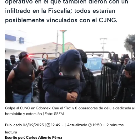
operativo en el que también dieron con un
infiltrado en la Fiscalía; todos estarían
posiblemente vinculados con el CJNG.
Golpe al CJNG en Edomex: Cae el ‘Tío’ y 8 operadores de célula dedicada al
homicidio y extorsión |
Foto: SSEM
Publicado 06/09/2025 | 🕑 12:49
| Actualizado 🕑 12:50
2 minutos
lectura
Escrito por:
Carlos Alberto Pérez