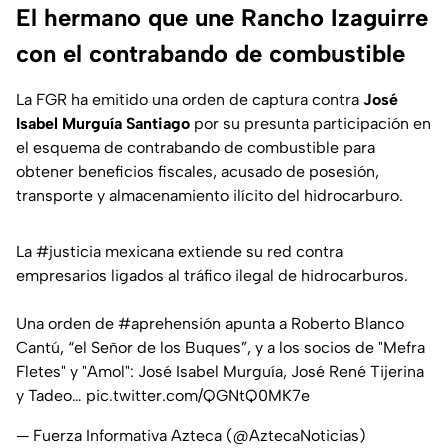
El hermano que une Rancho Izaguirre
con el contrabando de combustible
La FGR ha emitido una orden de captura contra
José
Isabel Murguía Santiago
por su presunta participación en
el esquema de contrabando de combustible para
obtener beneficios fiscales, acusado de posesión,
transporte y almacenamiento ilícito del hidrocarburo.
La
#justicia
mexicana extiende su red contra
empresarios ligados al tráfico ilegal de hidrocarburos.
Una orden de
#aprehensión
apunta a Roberto Blanco
Cantú, “el Señor de los Buques”, y a los socios de "Mefra
Fletes" y "Amol": José Isabel Murguía, José René Tijerina
y Tadeo…
pic.twitter.com/QGNtQ0MK7e
— Fuerza Informativa Azteca (@AztecaNoticias)