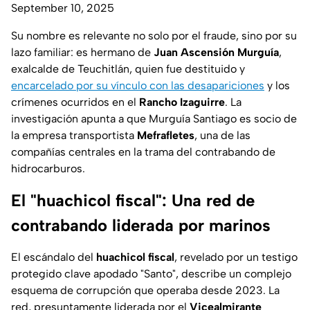
September 10, 2025
Su nombre es relevante no solo por el fraude, sino por su
lazo familiar: es hermano de
Juan Ascensión Murguía
,
exalcalde de Teuchitlán, quien fue destituido y
encarcelado por su vínculo con las desapariciones
y los
crímenes ocurridos en el
Rancho Izaguirre
. La
investigación apunta a que Murguía Santiago es socio de
la empresa transportista
Mefrafletes
, una de las
compañías centrales en la trama del contrabando de
hidrocarburos.
El "huachicol fiscal": Una red de
contrabando liderada por marinos
El escándalo del
huachicol fiscal
, revelado por un testigo
protegido clave apodado "Santo", describe un complejo
esquema de corrupción que operaba desde 2023. La
red, presuntamente liderada por el
Vicealmirante