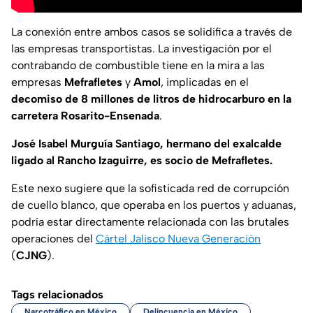
La conexión entre ambos casos se solidifica a través de
las empresas transportistas. La investigación por el
contrabando de combustible tiene en la mira a las
empresas
Mefrafletes
y
Amol
, implicadas en el
decomiso de 8 millones de litros de hidrocarburo en la
carretera Rosarito-Ensenada
.
José Isabel Murguía Santiago, hermano del exalcalde
ligado al Rancho Izaguirre, es socio de Mefrafletes.
Este nexo sugiere que la sofisticada red de corrupción
de cuello blanco, que operaba en los puertos y aduanas,
podría estar directamente relacionada con las brutales
operaciones del
Cártel Jalisco Nueva Generación
(
CJNG
).
Tags relacionados
Narcotráfico en México
Delincuencia en México